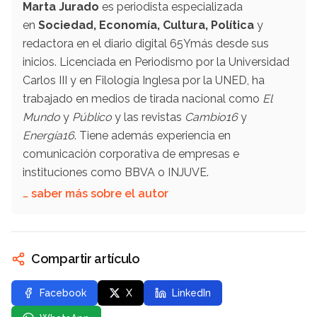
Marta Jurado
es periodista especializada
en
Sociedad, Economía, Cultura, Política
y
redactora en el diario digital 65Ymás desde sus
inicios. Licenciada en Periodismo por la Universidad
Carlos III y en Filología Inglesa por la UNED, ha
trabajado en medios de tirada nacional como
El
Mundo
y
Público
y las revistas
Cambio16
y
Energía16
. Tiene además experiencia en
comunicación corporativa de empresas e
instituciones como BBVA o INJUVE.
… saber más sobre el autor
Compartir artículo
Facebook
X
LinkedIn