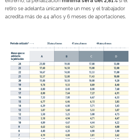
extremo, la penalización
mínima será del 2,81%
si el
retiro se adelanta únicamente un mes y el trabajador
acredita más de 44 años y 6 meses de aportaciones.