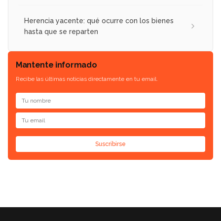
Herencia yacente: qué ocurre con los bienes
hasta que se reparten
Mantente informado
Recibe las últimas noticias directamente en tu email.
Suscribirse