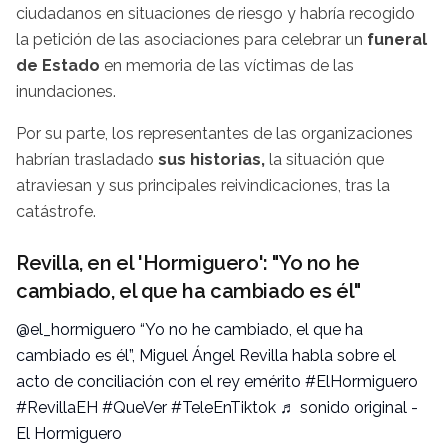
ciudadanos en situaciones de riesgo y habría recogido
la petición de las asociaciones para celebrar un
funeral
de Estado
en memoria de las víctimas de las
inundaciones.
Por su parte, los representantes de las organizaciones
habrían trasladado
sus historias,
la situación que
atraviesan y sus principales reivindicaciones, tras la
catástrofe.
Revilla, en el 'Hormiguero': "Yo no he
cambiado, el que ha cambiado es él"
@el_hormiguero
“Yo no he cambiado, el que ha
cambiado es él”, Miguel Ángel Revilla habla sobre el
acto de conciliación con el rey emérito
#ElHormiguero
#RevillaEH
#QueVer
#TeleEnTiktok
♬ sonido original -
El Hormiguero