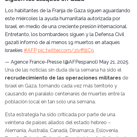
Los habitantes de la Franja de Gaza siguen aguardando
este miércoles la ayuda humanitaria autorizada por
Israel, en medio de una creciente presión internacional.
Entretanto, los bombardeos siguen y la Defensa Civil
gazatí informó de al menos 19 muertos en ataques
israelíes
#AFP
pic.twitter.com/zivfftllC9
— Agence France-Presse (@AFPespanol)
May 21, 2025
Una de las noticias sin duda de la semana ha sido el
recrudecimiento de las operaciones militares
de
Israel en Gaza, tomando cada vez más territorio y
causando en paralelo centenares de muertes entre la
población local en tan solo una semana.
Esta estrategia ha sido criticada por parte de una
veintena de países aliados del estado hebreo –
Alemania, Australia, Canadá, Dinamarca, Eslovenia,