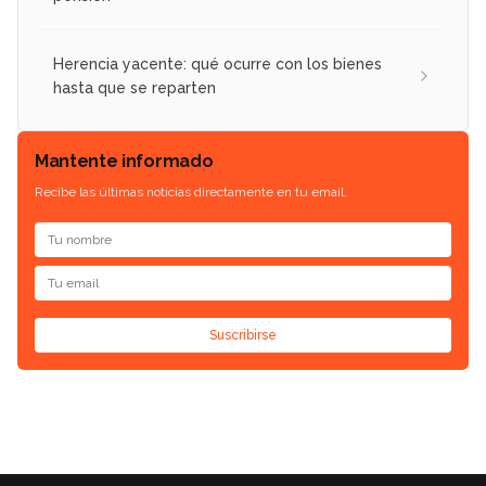
Herencia yacente: qué ocurre con los bienes
hasta que se reparten
Mantente informado
Recibe las últimas noticias directamente en tu email.
Suscribirse