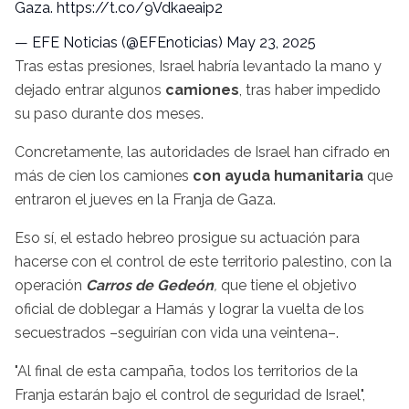
Gaza. https://t.co/9Vdkaeaip2
— EFE Noticias (@EFEnoticias)
May 23, 2025
Tras estas presiones, Israel habría levantado la mano y
dejado entrar algunos
camiones
, tras haber impedido
su paso durante dos meses.
Concretamente, las autoridades de Israel han cifrado en
más de cien los camiones
con ayuda humanitaria
que
entraron el jueves en la Franja de Gaza.
Eso sí, el estado hebreo prosigue su actuación para
hacerse con el control de este territorio palestino, con la
operación
Carros de Gedeón
,
que tiene el objetivo
oficial de doblegar a Hamás y lograr la vuelta de los
secuestrados –seguirían con vida una veintena–.
"Al final de esta campaña, todos los territorios de la
Franja estarán bajo el control de seguridad de Israel",