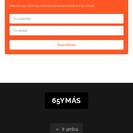
Recibe las últimas noticias directamente en tu email.
Suscribirse
65YMÁS
Ir arriba