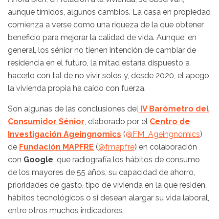
aunque tímidos, algunos cambios. La casa en propiedad
comienza a verse como una riqueza de la que obtener
beneficio para mejorar la calidad de vida. Aunque, en
general, los sénior no tienen intención de cambiar de
residencia en el futuro, la mitad estaría dispuesto a
hacerlo con tal de no vivir solos y, desde 2020, el apego
la vivienda propia ha caído con fuerza.
Son algunas de las conclusiones del
IV Barómetro del
Consumidor Sénior
, elaborado por el
Centro de
Investigación Ageingnomics
(
@FM_Ageingnomics
)
de
Fundación MAPFRE
(
@fmapfre
) en colaboración
con
Google
, que radiografía los hábitos de consumo
de los mayores de 55 años, su capacidad de ahorro,
prioridades de gasto, tipo de vivienda en la que residen,
hábitos tecnológicos o si desean alargar su vida laboral,
entre otros muchos indicadores.