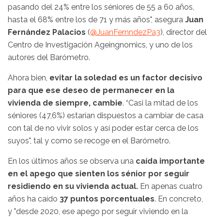
pasando del 24% entre los séniores de 55 a 60 años,
hasta el 68% entre los de 71 y más años", asegura
Juan
Fernández Palacios
(
@JuanFernndezPa3
), director del
Centro de Investigación Ageingnomics, y uno de los
autores del Barómetro.
Ahora bien,
evitar la soledad es un factor decisivo
para que ese deseo de permanecer en la
vivienda de siempre, cambie
. “Casi la mitad de los
séniores (47,6%) estarían dispuestos a cambiar de casa
con tal de no vivir solos y así poder estar cerca de los
suyos", tal y como se recoge en el Barómetro.
En los últimos años se observa una
caída importante
en el apego que sienten los sénior por seguir
residiendo en su vivienda actual.
En apenas cuatro
años ha caído
37 puntos porcentuales
. En concreto,
y "desde 2020, ese apego por seguir viviendo en la