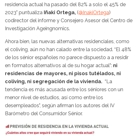
residencia actual ha pasado del 82% a solo el 45% de
2023" puntualiza
Iñaki Ortega,
(
@InakiOrtega
)
codirector del informe y Consejero Asesor del Centro de
Investigación Ageingnomics.
Ahora bien, las nuevas alternativas residenciales, como
el coliving, aún no han calado entre la sociedad. “El 48%
de los sénior españoles no parece dispuesto a a residir
en formatos alternativos al de su hogar actual":
ni
residencias de mayores, ni pisos tutélados, ni
coliving, ni segregación de la vivienda.
“La
tendencia es más acusada entre los séniores con un
menor nivel de estudios, así como entre los
desempleados", según afirman los autores del IV
Barómetro del Consumidor Sénior.