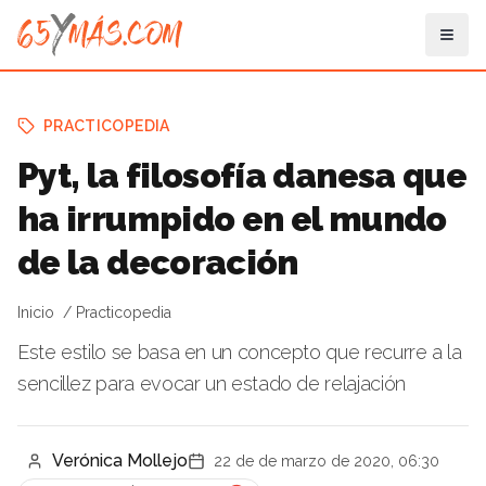
PRACTICOPEDIA
Pyt, la filosofía danesa que
ha irrumpido en el mundo
de la decoración
Inicio
Practicopedia
Este estilo se basa en un concepto que recurre a la
sencillez para evocar un estado de relajación
Verónica Mollejo
22 de de marzo de 2020, 06:30