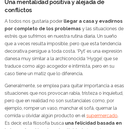
Una mentalidad positiva y alejada de
conflictos
A todos nos gustaría poder
llegar a casa y evadirnos
por completo de los problemas
y las situaciones de
estrés que sufrimos en nuestra rutina diaria. Un sueño
que a veces resulta imposible, pero que esta tendencia
decorativa persigue a toda costa. ‘Pyt’ es una expresión
danesa muy similar a la archiconocida ‘Hygge’, que se
traduce como algo acogedor e intimista, pero en su
caso tiene un matiz que lo diferencia.
Generalmente, se emplea para quitar importancia a esas
situaciones que nos provocan rabia, tristeza o inquietud,
pero que en realidad no son sustanciales como, por
ejemplo, romper un vaso, manchar el sofá, quemar la
comida u olvidar algún producto en el
supermercado
.
Es decir, esta filosofía busca
una felicidad basada en