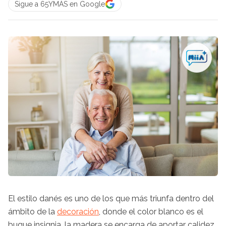
Sigue a 65YMÁS en Google
El estilo danés es uno de los que más triunfa dentro del
ámbito de la
decoración
, donde el color blanco es el
buque insignia, la madera se encarga de aportar calidez