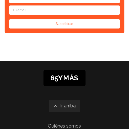
Suscribirse
65YMÁS
Ir arriba
Quiénes somos