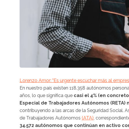
Lorenzo Amor: "Es urgente escuchar más al empresa
En nuestro país existen 118.358 autónomos persona
años, lo que significa que
casi el 4% (en concreto,
Especial de Trabajadores Autónomos (RETA) no
contribuyendo a las arcas de la Seguridad Social. As
de Trabajadores Autónomos
(ATA)
, correspondient
34.572 autónomos que continúan en activo con 