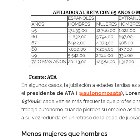
En algunos casos, la jubilación a edades tardías e
el
presidente de ATA (
@autonomosata
), Lore
65Ymás
:
cada vez es más frecuente que profesiona
trabajo autónomo cuando pierden su empleo asalari
a su vez redunda en un retraso de la edad de jubilac
Menos mujeres que hombres