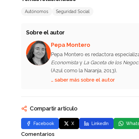
Autónomos
Seguridad Social
Sobre el autor
Pepa Montero
Pepa Montero es redactora especiali
Economista
y
La Gaceta de los Negoc
(Azul como la Naranja, 2013).
… saber más sobre el autor
Compartir artículo
Facebook
X
LinkedIn
What
Comentarios