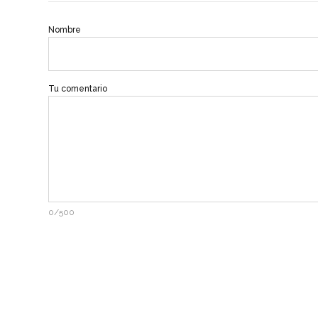
Nombre
Tu comentario
0/500