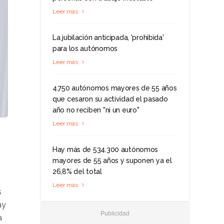
Leer más
La jubilación anticipada, 'prohibida'
para los autónomos
Leer más
4.750 autónomos mayores de 55 años
que cesaron su actividad el pasado
año no reciben "ni un euro"
Leer más
Hay más de 534.300 autónomos
mayores de 55 años y suponen ya el
26,8% del total
Leer más
s
ay
a