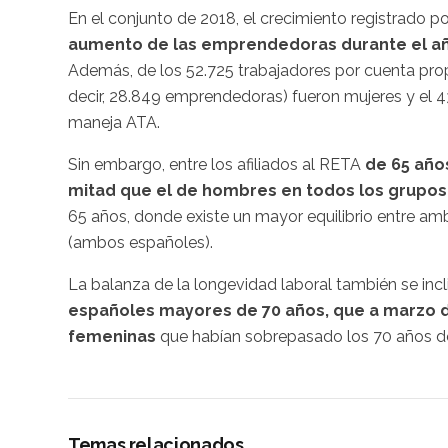
En el conjunto de 2018, el crecimiento registrado por
aumento de las emprendedoras durante el año
Además, de los 52.725 trabajadores por cuenta prop
decir, 28.849 emprendedoras) fueron mujeres y el 4
maneja ATA.
Sin embargo, entre los afiliados al RETA
de 65 año
mitad que el de hombres en todos los grupo
65 años, donde existe un mayor equilibrio entre am
(ambos españoles).
La balanza de la longevidad laboral también se inc
españoles mayores de 70 años, que a marzo de
femeninas
que habían sobrepasado los 70 años d
Temas relacionados