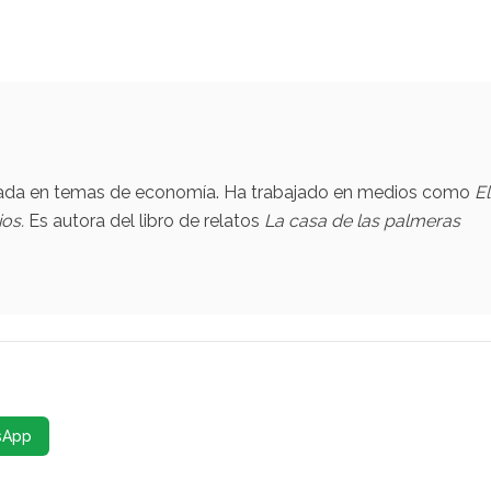
zada en temas de economía. Ha trabajado en medios como
El
ios.
Es autora del libro de relatos
La casa de las palmeras
sApp