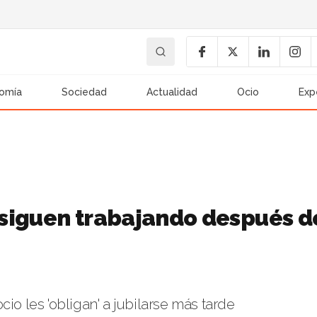
omía
Sociedad
Actualidad
Ocio
Exp
siguen trabajando después d
io les 'obligan' a jubilarse más tarde