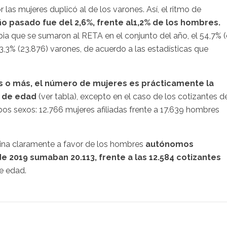
 las mujeres duplicó al de los varones. Así, el ritmo de
 pasado fue del 2,6%, frente al1,2% de los hombres.
ia que se sumaron al RETA en el conjunto del año, el 54,7% (
3,3% (23.876) varones, de acuerdo a las estadísticas que
s o más, el número de mujeres es prácticamente la
s de edad
(ver tabla), excepto en el caso de los cotizantes d
bos sexos: 12.766 mujeres afiliadas frente a 17.639 hombres
lina claramente a favor de los hombres
autónomos
 2019 sumaban 20.113, frente a las 12.584 cotizantes
e edad.