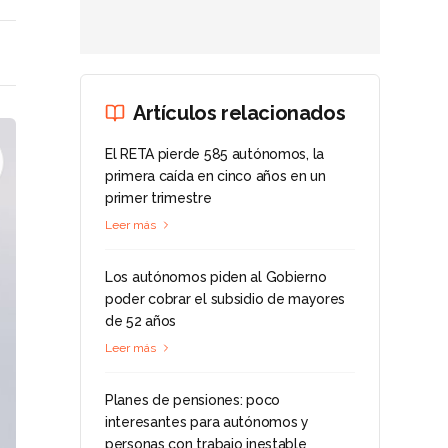
Artículos relacionados
El RETA pierde 585 autónomos, la
primera caída en cinco años en un
primer trimestre
Leer más
Los autónomos piden al Gobierno
poder cobrar el subsidio de mayores
de 52 años
Leer más
Planes de pensiones: poco
interesantes para autónomos y
personas con trabajo inestable