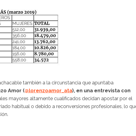
s achacable también a la circunstancia que apuntaba
nzo Amor (
@lorenzoamor_ata
), en una entrevista con
les mayores altamente cualificados decidan apostar por el
ado habitual o debido a reconversiones profesionales, lo qu
ión.