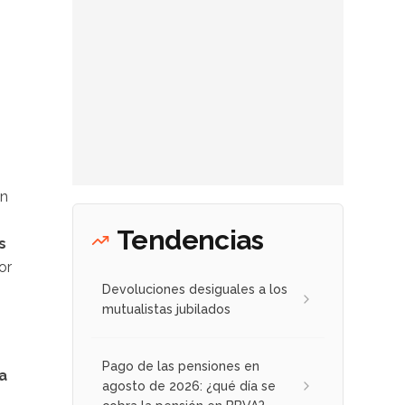
en
Tendencias
s
or
Devoluciones desiguales a los
mutualistas jubilados
Pago de las pensiones en
a
agosto de 2026: ¿qué día se