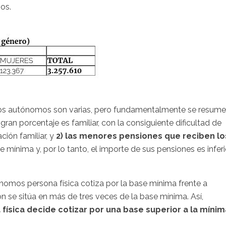
ños.
los autónomos son varias, pero fundamentalmente se resum
 gran porcentaje es familiar, con la consiguiente dificultad de
ción familiar, y
2) las menores pensiones que reciben lo
 mínima y, por lo tanto, el importe de sus pensiones es inferi
ónomos persona física cotiza por la base mínima frente a
n se sitúa en más de tres veces de la base mínima. Así,
ísica decide cotizar por una base superior a la mínim