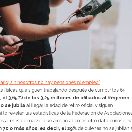
rio; sin nosotros no hay pensiones ni empleo"
s físicas que siguen trabajando después de cumplir los 65
 el 3,65%) de los 3,25 millones de afiliados al Régimen
 se jubila
al llegar la edad de retiro oficial y siguen
í lo revelan las estadísticas de la Federación de Asociacione
es al mes de marzo, que arrojan además otro dato curioso: h
70 o más años, es decir, el 29%
de quienes no se jubilan 