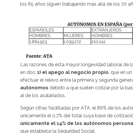
los 65 años siguen trabajando más allá de los 70 a
Las razones de esta mayor longevidad laboral de 
en dos:
1) el apego al negocio propio
, que en un
efectuar el relevo entre la primera y segunda genera
autónomos
debido a que suelen cotizar por la base
al de los asalariados.
Según cifras facilitadas por ATA, el 86% de los aut
únicamente el 0,7% del total cuya base de cotizació
únicamente el 14% de los autónomos persona f
que establece la Seguridad Social.