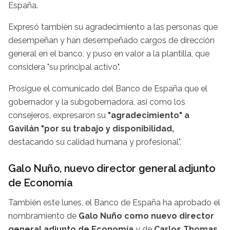
España.
Expresó también su agradecimiento a las personas que
desempeñan y han desempeñado cargos de dirección
general en el banco, y puso en valor a la plantilla, que
considera "su principal activo".
Prosigue el comunicado del Banco de España que el
gobernador y la subgobernadora, así como los
consejeros, expresaron su
"agradecimiento" a
Gavilán "por su trabajo y disponibilidad,
destacando su calidad humana y profesional".
Galo Nuño, nuevo director general adjunto
de Economía
También este lunes, el Banco de España ha aprobado el
nombramiento de
Galo Nuño como nuevo director
general adjunto de Economía
y de
Carlos Thomas