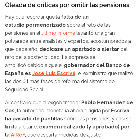
Oleada de críticas por omitir las pensiones
Hay que recordar que la
falta de un
estudio pormenorizado
sobre el reto de las
pensiones en el
último informe
levantó una gran
polvareda entre analistas y expertos, acostumbrados a
que, cada año,
dedicase un apartado a alertar
del
reto de la sostenibilidad. La sorpresa se
amplificó debido a que el
gobernador del Banco de
España es
José Luis Escrivá,
el exministro que realizó
las dos últimas fases de reforma del sistema de
Seguridad Social.
Al contrario que el exgobernador
Pablo Hernández de
Cos,
la autoridad monetaria ahora dirigida por
Escrivá
ha pasado de puntillas
sobre las pensiones, y casi se
limita a citar el
examen realizado (y aprobado) por
la
AIReF
,
que descarta medidas de ajuste.