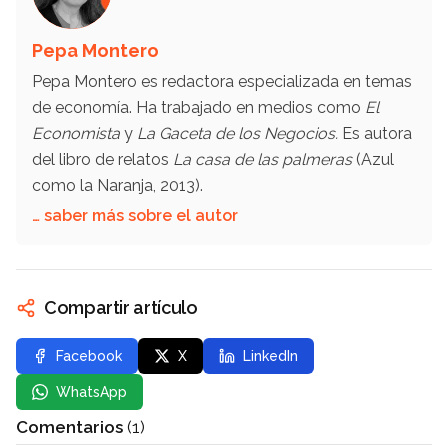
Pepa Montero
Pepa Montero es redactora especializada en temas
de economía. Ha trabajado en medios como
El
Economista
y
La Gaceta de los Negocios.
Es autora
del libro de relatos
La casa de las palmeras
(Azul
como la Naranja, 2013).
… saber más sobre el autor
Compartir artículo
Facebook
X
LinkedIn
WhatsApp
Comentarios
(1)