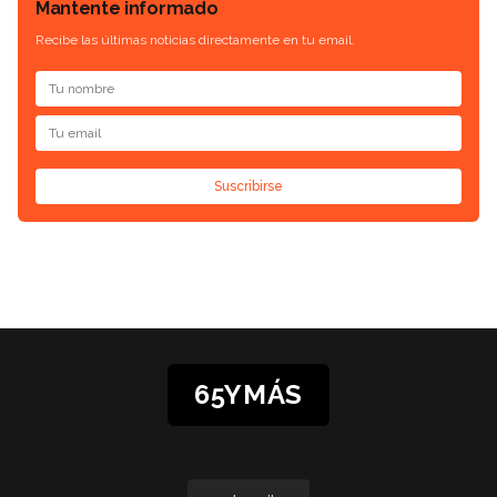
Mantente informado
Recibe las últimas noticias directamente en tu email.
Suscribirse
65YMÁS