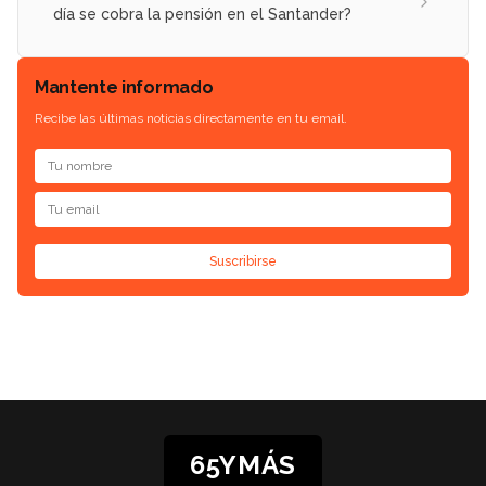
día se cobra la pensión en el Santander?
Mantente informado
Recibe las últimas noticias directamente en tu email.
Suscribirse
65YMÁS