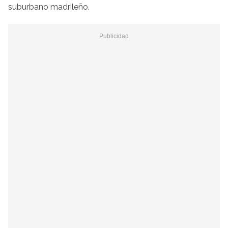
suburbano madrileño.