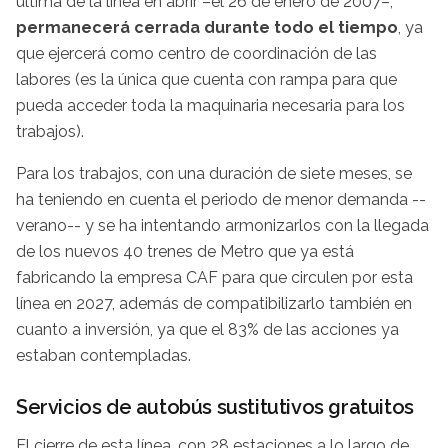
última de la línea en abrir –el 26 de enero de 2007–,
permanecerá cerrada durante todo el tiempo
, ya
que ejercerá como centro de coordinación de las
labores (es la única que cuenta con rampa para que
pueda acceder toda la maquinaria necesaria para los
trabajos).
Para los trabajos, con una duración de siete meses, se
ha teniendo en cuenta el periodo de menor demanda --
verano-- y se ha intentando armonizarlos con la llegada
de los nuevos 40 trenes de Metro que ya está
fabricando la empresa CAF para que circulen por esta
línea en 2027, además de compatibilizarlo también en
cuanto a inversión, ya que el 83% de las acciones ya
estaban contempladas.
Servicios de autobús sustitutivos gratuitos
El cierre de esta línea, con 28 estaciones a lo largo de