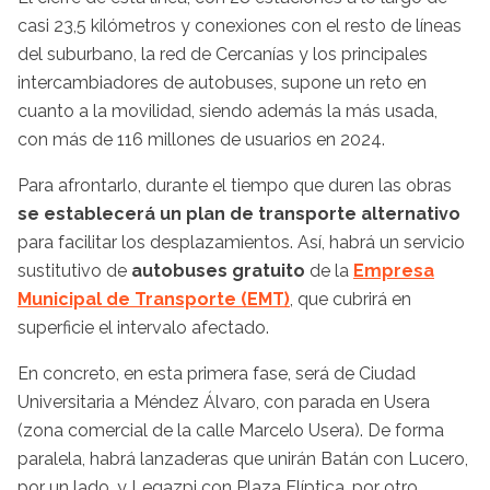
casi 23,5 kilómetros y conexiones con el resto de líneas
del suburbano, la red de Cercanías y los principales
intercambiadores de autobuses, supone un reto en
cuanto a la movilidad, siendo además la más usada,
con más de 116 millones de usuarios en 2024.
Para afrontarlo, durante el tiempo que duren las obras
se establecerá un plan de transporte alternativo
para facilitar los desplazamientos. Así, habrá un servicio
sustitutivo de
autobuses
gratuito
de la
Empresa
Municipal de Transporte (EMT)
, que cubrirá en
superficie el intervalo afectado.
En concreto, en esta primera fase, será de Ciudad
Universitaria a Méndez Álvaro, con parada en Usera
(zona comercial de la calle Marcelo Usera). De forma
paralela, habrá lanzaderas que unirán Batán con Lucero,
por un lado, y Legazpi con Plaza Elíptica, por otro.