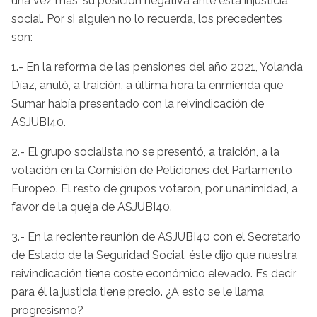
una vez más, su posición negativa ante esta injusticia
social. Por si alguien no lo recuerda, los precedentes
son:
1.- En la reforma de las pensiones del año 2021, Yolanda
Díaz, anuló, a traición, a última hora la enmienda que
Sumar había presentado con la reivindicación de
ASJUBI40.
2.- El grupo socialista no se presentó, a traición, a la
votación en la Comisión de Peticiones del Parlamento
Europeo. El resto de grupos votaron, por unanimidad, a
favor de la queja de ASJUBI40.
3.- En la reciente reunión de ASJUBI40 con el Secretario
de Estado de la Seguridad Social, éste dijo que nuestra
reivindicación tiene coste económico elevado. Es decir,
para él la justicia tiene precio. ¿A esto se le llama
progresismo?