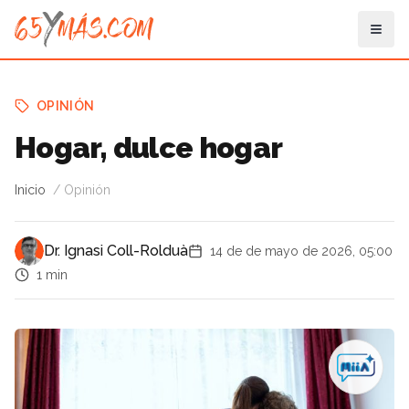
OPINIÓN
Hogar, dulce hogar
Inicio
Opinión
Dr. Ignasi Coll-Rolduà
14 de de mayo de 2026, 05:00
1 min