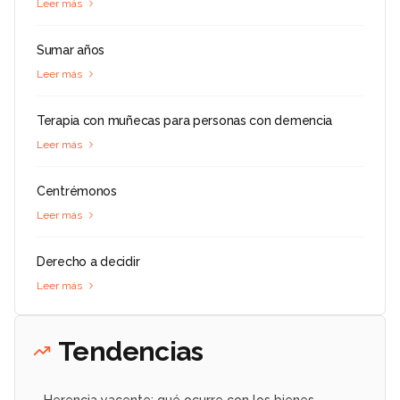
Leer más
Sumar años
Leer más
Terapia con muñecas para personas con demencia
Leer más
Centrémonos
Leer más
Derecho a decidir
Leer más
Tendencias
Herencia yacente: qué ocurre con los bienes