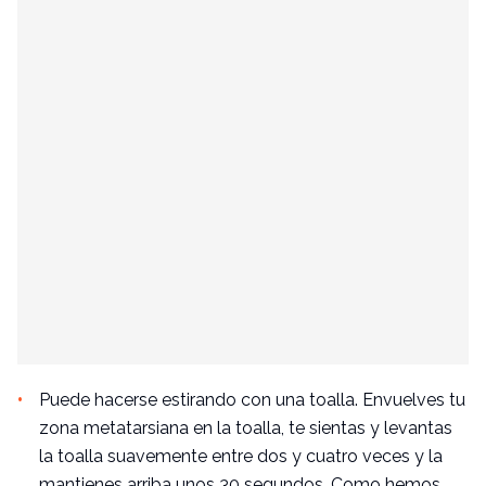
Puede hacerse estirando con una toalla. Envuelves tu
zona metatarsiana en la toalla, te sientas y levantas
la toalla suavemente entre dos y cuatro veces y la
mantienes arriba unos 30 segundos. Como hemos