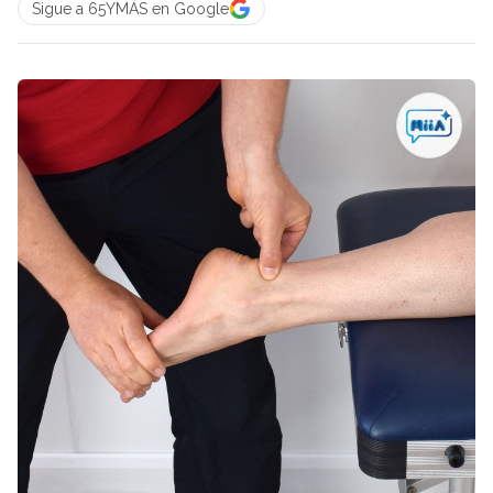
Sigue a 65YMÁS en Google