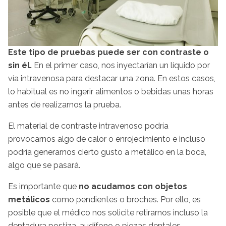
Este tipo de pruebas puede ser con contraste o
sin él.
En el primer caso, nos inyectarían un líquido por
vía intravenosa para destacar una zona. En estos casos,
lo habitual es no ingerir alimentos o bebidas unas horas
antes de realizarnos la prueba.
El material de contraste intravenoso podría
provocarnos algo de calor o enrojecimiento e incluso
podría generarnos cierto gusto a metálico en la boca,
algo que se pasará.
Es importante que
no acudamos con objetos
metálicos
como pendientes o broches. Por ello, es
posible que el médico nos solicite retirarnos incluso la
dentadura postiza, audífono o piezas dentales