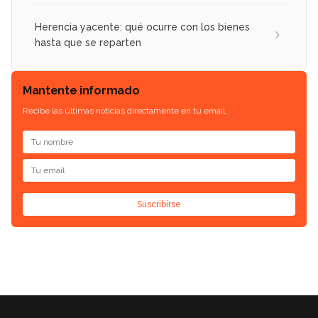
Herencia yacente: qué ocurre con los bienes
hasta que se reparten
Mantente informado
Recibe las últimas noticias directamente en tu email.
Suscribirse