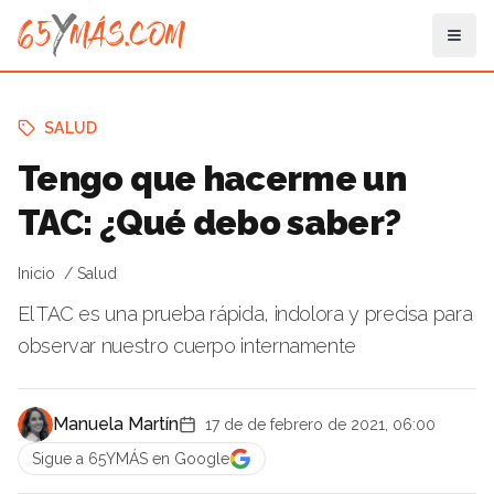
SALUD
Tengo que hacerme un
TAC: ¿Qué debo saber?
Inicio
Salud
El TAC es una prueba rápida, indolora y precisa para
observar nuestro cuerpo internamente
Manuela Martín
17 de de febrero de 2021, 06:00
Sigue a 65YMÁS en Google