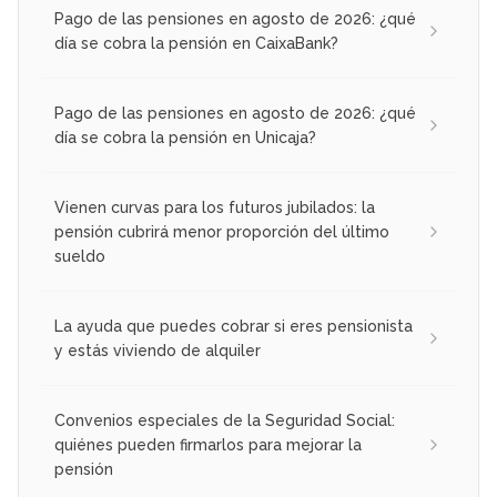
Pago de las pensiones en agosto de 2026: ¿qué
día se cobra la pensión en CaixaBank?
Pago de las pensiones en agosto de 2026: ¿qué
día se cobra la pensión en Unicaja?
Vienen curvas para los futuros jubilados: la
pensión cubrirá menor proporción del último
sueldo
La ayuda que puedes cobrar si eres pensionista
y estás viviendo de alquiler
Convenios especiales de la Seguridad Social:
quiénes pueden firmarlos para mejorar la
pensión