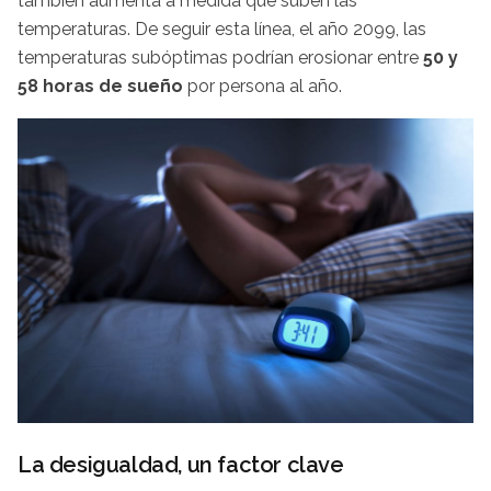
también aumenta a medida que suben las
temperaturas. De seguir esta línea, el año 2099, las
temperaturas subóptimas podrían erosionar entre
50 y
58 horas de sueño
por persona al año.
La desigualdad, un factor clave