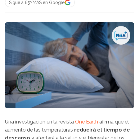
Sigue a 65YMÁS en Google
Una investigación en la revista
One Earth
afirma que el
aumento de las temperaturas
reducirá el tiempo de
descanso
y afectará a la salud y el bienestar de los