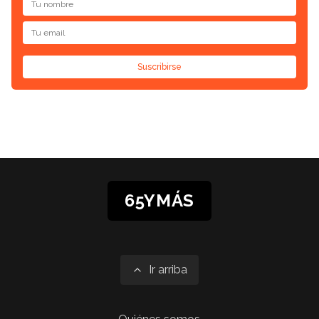
Suscribirse
65YMÁS
Ir arriba