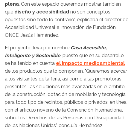
plena
. Con este espacio queremos mostrar también
que
diseño y accesibilidad
no son conceptos
opuestos sino todo lo contrario", explicaba el director de
Accesibilidad Universal e Innovación de Fundación
ONCE, Jesús Hernández.
El proyecto lleva por nombre
Casa Accesible,
Inteligente y Sostenible
, puesto que en su desarrollo
se ha tenido en cuenta
el impacto medioambiental
de los productos que lo componen. "Queremos acercar
a los visitantes de la feria, así como a las promotoras
presentes, las soluciones más avanzadas en el ámbito
de la construcción, dotación de mobiliario y tecnología
para todo tipo de recintos, públicos o privados, en línea
con el artículo noveno de la Convención Internacional
sobre los Derechos de las Personas con Discapacidad
de las Naciones Unidas", concluía Hernández.