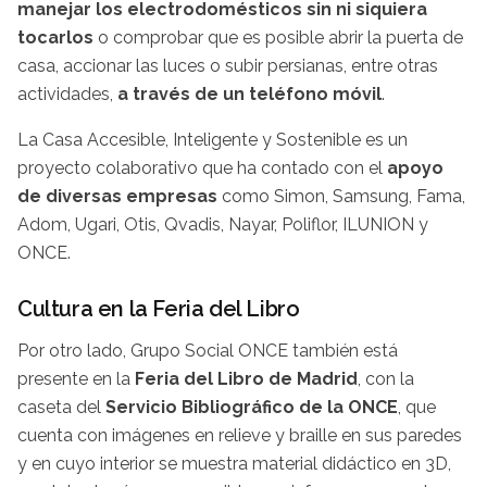
manejar los electrodomésticos sin ni siquiera
tocarlos
o comprobar que es posible abrir la puerta de
casa, accionar las luces o subir persianas, entre otras
actividades,
a través de un teléfono móvil
.
La Casa Accesible, Inteligente y Sostenible es un
proyecto colaborativo que ha contado con el
apoyo
de diversas empresas
como Simon, Samsung, Fama,
Adom, Ugari, Otis, Qvadis, Nayar, Poliflor, ILUNION y
ONCE.
Cultura en la Feria del Libro
Por otro lado, Grupo Social ONCE también está
presente en la
Feria del Libro de Madrid
, con la
caseta del
Servicio Bibliográfico de la ONCE
, que
cuenta con imágenes en relieve y braille en sus paredes
y en cuyo interior se muestra material didáctico en 3D,