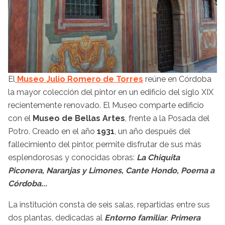
El
Museo Julio Romero de Torres
reúne en Córdoba
la mayor colección del pintor en un edificio del siglo XIX
recientemente renovado. El Museo comparte edificio
con el
Museo de Bellas Artes
, frente a la Posada del
Potro. Creado en el año
1931
, un año después del
fallecimiento del pintor, permite disfrutar de sus más
esplendorosas y conocidas obras:
La Chiquita
Piconera, Naranjas y Limones, Cante Hondo, Poema a
Córdoba...
La institución consta de seis salas, repartidas entre sus
dos plantas, dedicadas al
Entorno familiar
,
Primera