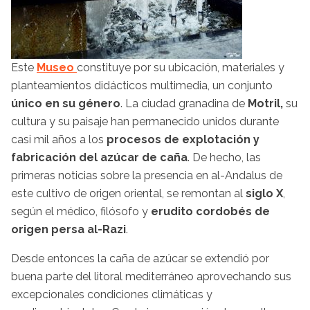
Este
Museo
constituye por su ubicación, materiales y
planteamientos didácticos multimedia, un conjunto
único en su género
. La ciudad granadina de
Motril,
su
cultura y su paisaje han permanecido unidos durante
casi mil años a los
procesos de explotación y
fabricación del azúcar de caña
. De hecho, las
primeras noticias sobre la presencia en al-Andalus de
este cultivo de origen oriental, se remontan al
siglo X
,
según el médico, filósofo y
erudito cordobés de
origen persa​​​ al-Razi
.
Desde entonces la caña de azúcar se extendió por
buena parte del litoral mediterráneo aprovechando sus
excepcionales condiciones climáticas y