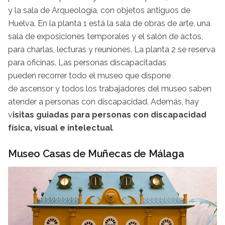
y la sala de Arqueología, con objetos antiguos de
Huelva. En la planta 1 está la sala de obras de arte, una
sala de exposiciones temporales y el salón de actos,
para charlas, lecturas y reuniones. La planta 2 se reserva
para oficinas. Las personas discapacitadas
pueden recorrer todo el museo que dispone
de ascensor y todos los trabajadores del museo saben
atender a personas con discapacidad. Además, hay
v
isitas guiadas para personas con discapacidad
física, visual e intelectual
.
Museo Casas de Muñecas de Málaga