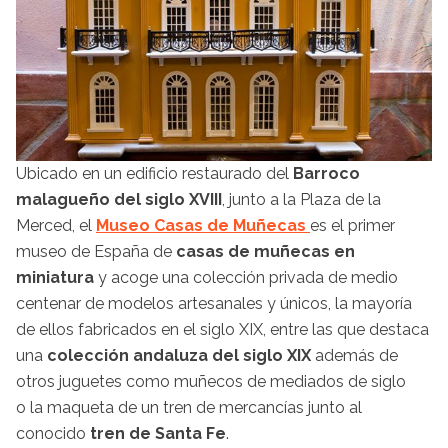
Ubicado en un edificio restaurado del
Barroco
malagueño del siglo XVIII
, junto a la Plaza de la
Merced, el
Museo Casas de Muñecas
es el primer
museo de España de
casas de muñecas en
miniatura
y acoge una colección privada de medio
centenar de modelos artesanales y únicos, la mayoría
de ellos fabricados en el siglo XIX, entre las que destaca
una
colección andaluza del siglo XIX
además de
otros juguetes como muñecos de mediados de siglo
o la maqueta de un tren de mercancías junto al
conocido
tren de Santa Fe
.