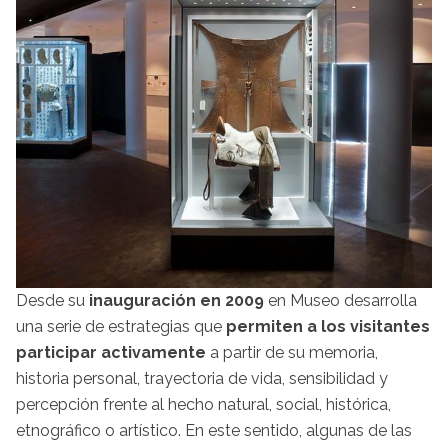
Desde su
inauguración en 2009
en Museo desarrolla
una serie de estrategias que
permiten a los visitantes
participar activamente
a partir de su memoria,
historia personal, trayectoria de vida, sensibilidad y
percepción frente al hecho natural, social, histórica,
etnográfico o artístico. En este sentido, algunas de las