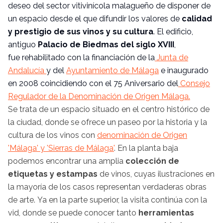
deseo del sector vitivinícola malagueño de disponer de
un espacio desde el que difundir los valores de
calidad
y prestigio de sus vinos y su cultura
. El edificio,
antiguo
Palacio de Biedmas del siglo XVIII
,
fue rehabilitado con la financiación de la
Junta de
Andalucía
y del
Ayuntamiento de Málaga
e inaugurado
en 2008 coincidiendo con el 75 Aniversario del
Consejo
Regulador de la Denominación de Origen Málaga.
Se trata de un espacio situado en el centro histórico de
la ciudad, donde se ofrece un paseo por la historia y la
cultura de los vinos con
denominación de Origen
'Málaga' y 'Sierras de Málaga'
. En la planta baja
podemos encontrar una amplia
colección de
etiquetas y estampas
de vinos, cuyas ilustraciones en
la mayoría de los casos representan verdaderas obras
de arte. Ya en la parte superior, la visita continúa con la
vid, donde se puede conocer tanto
herramientas