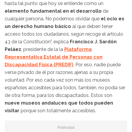
hasta tal punto que hoy se entiende como un
elemento fundamental en el desarrollo
de
cualquier persona. No podemos olvidar que
el ocio es
un derecho humano
básico
al que deben tener
acceso todos los ciudadanos, según recoge el artículo
43 de la Constitución", explica
Francisco J. Sardón
Peláez
, presidente de la la
Plataforma
Representativa Estatal de Personas con
Discapacidad Física (PREDIF)
. Por eso, nadie puede
verse privado de él por razones ajenas a su propia
voluntad. Por eso cada vez son más los museos
españoles accesibles para todos, también, no podía ser
de otra forma, para los discapacitados. Estos son
nueve museos andaluces que todos pueden
visitar
porque son totalmente accesibles.