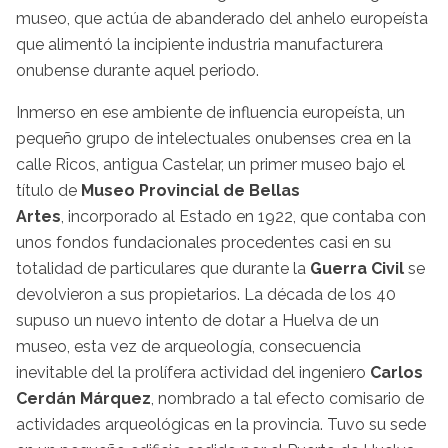
museo, que actúa de abanderado del anhelo europeísta
que alimentó la incipiente industria manufacturera
onubense durante aquel periodo.
Inmerso en ese ambiente de influencia europeísta, un
pequeño grupo de intelectuales onubenses crea en la
calle Ricos, antigua Castelar, un primer museo bajo el
título de
Museo Provincial de Bellas
Artes
, incorporado al Estado en 1922, que contaba con
unos fondos fundacionales procedentes casi en su
totalidad de particulares que durante la
Guerra Civil
se
devolvieron a sus propietarios. La década de los 40
supuso un nuevo intento de dotar a Huelva de un
museo, esta vez de arqueología, consecuencia
inevitable del la prolífera actividad del ingeniero
Carlos
Cerdán Márquez
, nombrado a tal efecto comisario de
actividades arqueológicas en la provincia. Tuvo su sede