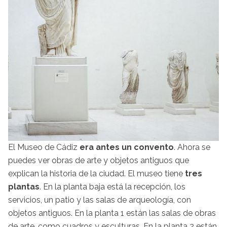
El Museo de Cádiz
era antes un convento
. Ahora se
puedes ver obras de arte y objetos antiguos que
explican la historia de la ciudad. El museo tiene
tres
plantas
. En la planta baja está la recepción, los
servicios, un patio y las salas de arqueología, con
objetos antiguos. En la planta 1 están las salas de obras
de arte, como cuadros y esculturas. En la planta 2 están