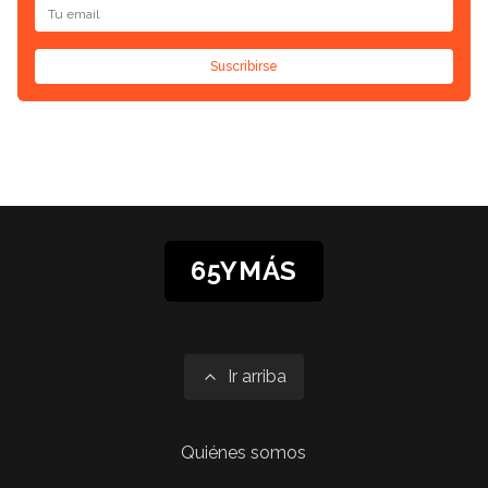
Suscribirse
65YMÁS
Ir arriba
Quiénes somos