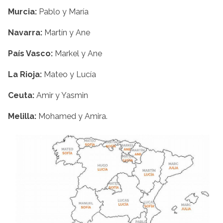
Murcia:
Pablo y María
Navarra:
Martín y Ane
País Vasco:
Markel y Ane
La Rioja:
Mateo y Lucía
Ceuta:
Amir y Yasmin
Melilla:
Mohamed y Amira.