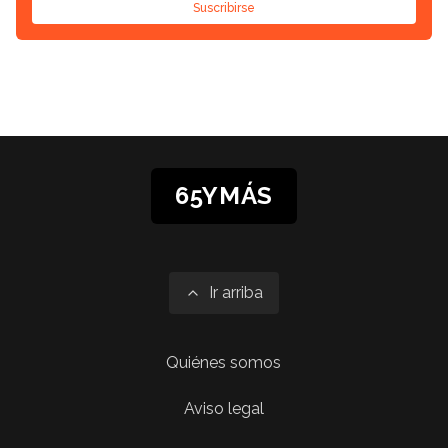
Suscribirse
65YMÁS
Ir arriba
Quiénes somos
Aviso legal