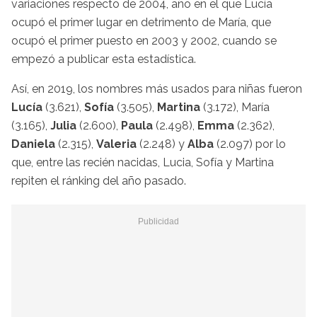
variaciones respecto de 2004, año en el que Lucía
ocupó el primer lugar en detrimento de María, que
ocupó el primer puesto en 2003 y 2002, cuando se
empezó a publicar esta estadística.
Así, en 2019, los nombres más usados para niñas fueron
Lucía
(3.621),
Sofía
(3.505),
Martina
(3.172), María
(3.165),
Julia
(2.600),
Paula
(2.498),
Emma
(2.362),
Daniela
(2.315),
Valeria
(2.248) y
Alba
(2.097) por lo
que, entre las recién nacidas, Lucia, Sofía y Martina
repiten el ránking del año pasado.