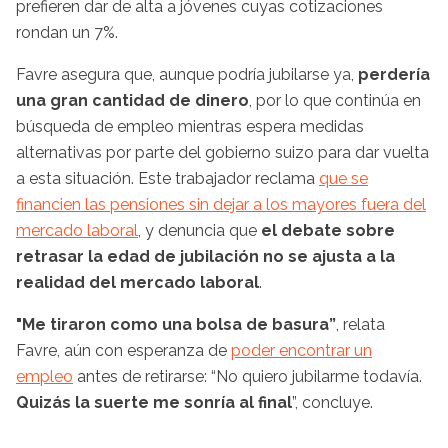
prefieren dar de alta a jóvenes cuyas cotizaciones
rondan un 7%.
Favre asegura que, aunque podría jubilarse ya,
perdería
una gran cantidad de dinero
, por lo que continúa en
búsqueda de empleo mientras espera medidas
alternativas por parte del gobierno suizo para dar vuelta
a esta situación. Este trabajador reclama
que se
financien las pensiones sin dejar a los mayores fuera del
mercado laboral
, y denuncia que
el debate sobre
retrasar la edad de jubilación no se ajusta a la
realidad del mercado laboral
.
"Me tiraron como una bolsa de basura”
, relata
Favre, aún con esperanza de
poder encontrar un
empleo
antes de retirarse: “No quiero jubilarme todavía.
Quizás la suerte me sonría al final
”, concluye.