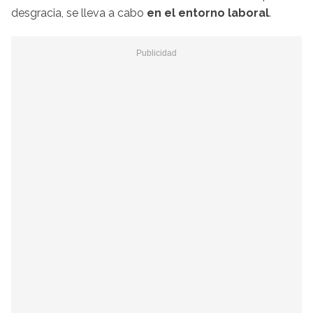
desgracia, se lleva a cabo
en el entorno laboral
.