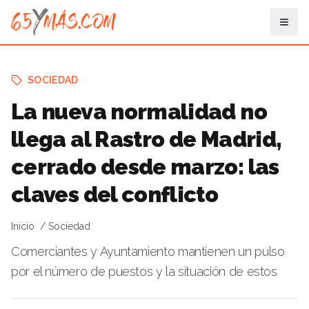
SOCIEDAD
La nueva normalidad no
llega al Rastro de Madrid,
cerrado desde marzo: las
claves del conflicto
Inicio
Sociedad
Comerciantes y Ayuntamiento mantienen un pulso
por el número de puestos y la situación de estos