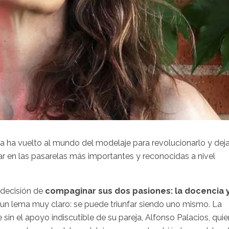
a ha vuelto al mundo del modelaje para revolucionarlo y deja
ar en las pasarelas más importantes y reconocidas a nivel
 decisión de
compaginar sus dos pasiones: la docencia 
n un lema muy claro: se puede triunfar siendo uno mismo. La
in el apoyo indiscutible de su pareja, Alfonso Palacios, quie