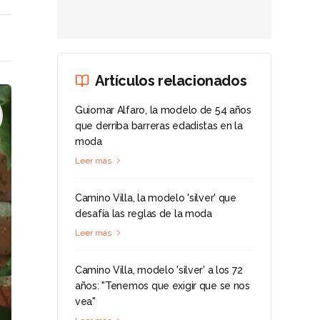
Artículos relacionados
Guiomar Alfaro, la modelo de 54 años
que derriba barreras edadistas en la
moda
Leer más
Camino Villa, la modelo 'silver' que
desafía las reglas de la moda
Leer más
Camino Villa, modelo 'silver' a los 72
años: "Tenemos que exigir que se nos
vea"