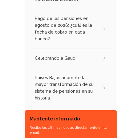
Pago de las pensiones en
agosto de 2026: ¿cuál es la
fecha de cobro en cada
banco?
Celebrando a Gaudí
Países Bajos acomete la
mayor transformación de su
sistema de pensiones en su
historia
Mantente informado
Recibe las últimas noticias directamente en tu
email.