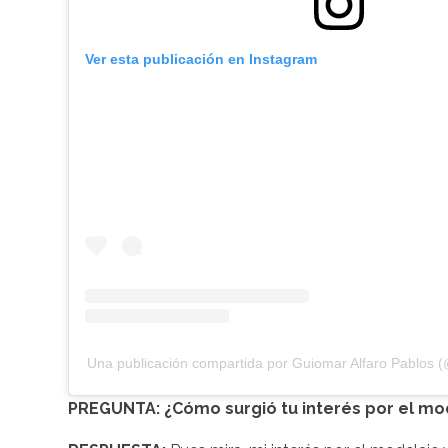
Ver esta publicación en Instagram
Una publicación compartida por Guiomar Alfaro Pablos 
PREGUNTA: ¿Cómo surgió tu interés por el mo