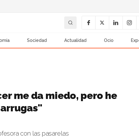
omía
Sociedad
Actualidad
Ocio
Exp
cer me da miedo, pero he
 arrugas"
fesora con las pasarelas