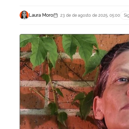
Laura Moro
23 de de agosto de 2025, 05:00
Si