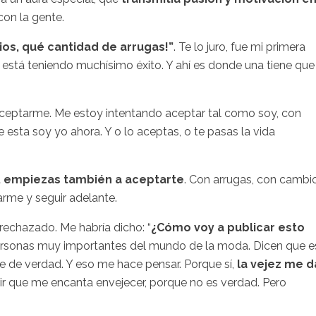
con la gente.
ios, qué cantidad de arrugas!”
. Te lo juro, fue mi primera
está teniendo muchísimo éxito. Y ahí es donde una tiene que
aceptarme. Me estoy intentando aceptar tal como soy, con
 esta soy yo ahora. Y o lo aceptas, o te pasas la vida
 empiezas también a aceptarte
. Con arrugas, con cambi
rme y seguir adelante.
rechazado. Me habría dicho: “
¿Cómo voy a publicar esto
 personas muy importantes del mundo de la moda. Dicen que e
te de verdad. Y eso me hace pensar. Porque sí,
la vejez me d
ecir que me encanta envejecer, porque no es verdad. Pero