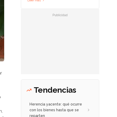
Leer más
r
Tendencias
y
Herencia yacente: qué ocurre
con los bienes hasta que se
n,
reparten