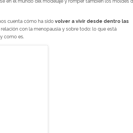
se en el mundo del modelaje y romper también los moldes d
 nos cuenta cómo ha sido
volver a vivir desde dentro las
u relación con la menopausia y sobre todo: lo que está
l y como es.