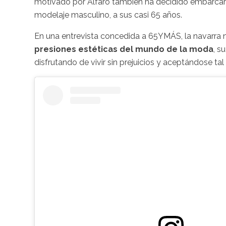
motivado por Alfaro también ha decidido embarcar
modelaje masculino, a sus casi 65 años.
En una entrevista concedida a 65YMÁS, la navarra
presiones estéticas del mundo de la moda
, s
disfrutando de vivir sin prejuicios y aceptándose ta