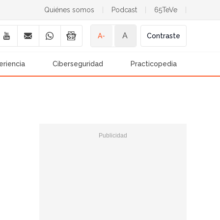
Quiénes somos
|
Podcast
|
65TeVe
|
A
A-
Contraste
eriencia
Ciberseguridad
Practicopedia