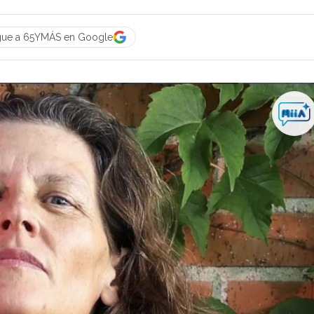
gue a 65YMÁS en Google