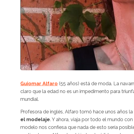
Guiomar Alfaro
(55 años) está de moda. La navarr
claro que la edad no es un impedimento para triunf
mundial.
Profesora de inglés, Alfaro tomó hace unos años la
el modelaje
. Y ahora, viaja por todo el mundo co
modelo nos confiesa que nada de esto sería posible s