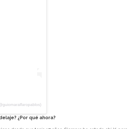
(@guiomaralfaropablos)
delaje? ¿Por qué ahora?