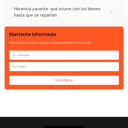
Herencia yacente: qué ocurre con los bienes
hasta que se reparten
Mantente informado
Recibe las últimas noticias directamente en tu email.
Suscribirse