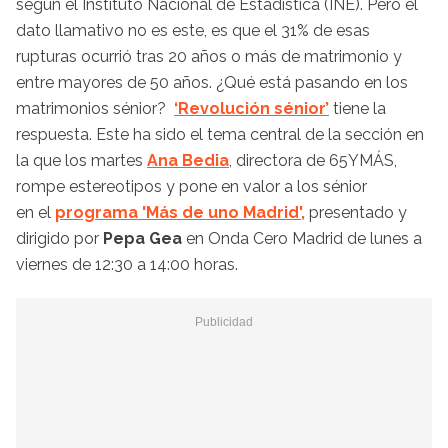
según el Instituto Nacional de Estadística (INE). Pero el
dato llamativo no es este, es que el 31% de esas
rupturas ocurrió tras 20 años o más de matrimonio y
entre mayores de 50 años. ¿Qué está pasando en los
matrimonios sénior?
‘Revolución sénior’
tiene la
respuesta. Este ha sido el tema central de la sección en
la que los martes
Ana Bedia
, directora de 65YMÁS,
rompe estereotipos y pone en valor a los sénior
en el
programa 'Más de uno Madrid',
presentado y
dirigido por
Pepa Gea
en
Onda Cero Madrid de lunes a
viernes de 12:30 a 14:00 horas.