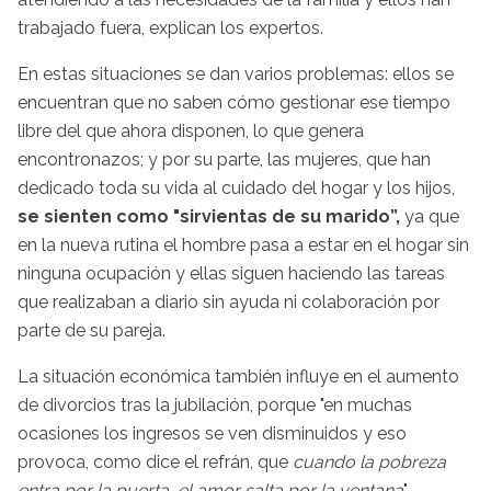
trabajado fuera, explican los expertos.
En estas situaciones se dan varios problemas: ellos se
encuentran que no saben cómo gestionar ese tiempo
libre del que ahora disponen, lo que genera
encontronazos; y por su parte, las mujeres, que han
dedicado toda su vida al cuidado del hogar y los hijos,
se sienten como "sirvientas de su marido”,
ya que
en la nueva rutina el hombre pasa a estar en el hogar sin
ninguna ocupación y ellas siguen haciendo las tareas
que realizaban a diario sin ayuda ni colaboración por
parte de su pareja.
La situación económica también influye en el aumento
de divorcios tras la jubilación, porque "en muchas
ocasiones los ingresos se ven disminuidos y eso
provoca, como dice el refrán, que
cuando la pobreza
entra por la puerta, el amor salta por la ventana
".