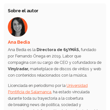
Sobre el autor
Ana Bedia
Ana Bedia es la
Directora de 65YMÁS,
fundado
por Fernando Ónega en 2019. Labor que
compagina con su cargo de CEO y cofundadora de
Vinylradar,
marketplace de discos de vinilos y web
con contenidos relacionados con la música.
Licenciada en periodismo por la
Universidad
Pontificia de Salamanca
, ha estado vinculada
durante toda su trayectoria a la cobertura
de breaking news de política, sociedad y