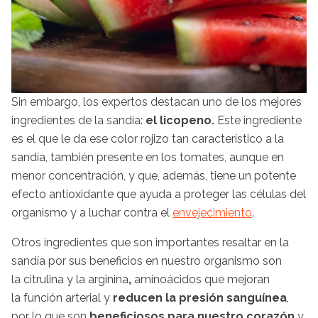
Sin embargo, los expertos destacan uno de los mejores
ingredientes de la sandía:
el licopeno.
Este ingrediente
es el que le da ese color rojizo tan característico a la
sandía, también presente en los tomates, aunque en
menor concentración, y que, además, tiene un potente
efecto antioxidante que ayuda a proteger las células del
organismo y a luchar contra el
envejecimiento
.
Otros ingredientes que son importantes resaltar en la
sandía por sus beneficios en nuestro organismo son
la citrulina y la arginina
,
aminoácidos que mejoran
la función arterial y
reducen la presión sanguínea
,
por lo que son
beneficiosos para nuestro corazón
y