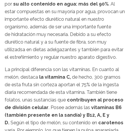
por
su alto contenido en agua: más del 90%
. Al
estar compuestas en su mayoría por agua, provocan un
importante efecto diurético natural en nuestro
organismo, además de ser una importante fuente
de hidratación muy necesaria. Debido a su efecto
diurético natural y a su fuente de fibra, son muy
utilizadsa en dietas adelgazantes y también para evitar
el estreñimiento y regular nuestro aparato digestivo.
La principal diferencia son las vitaminas. En cuanto al
melón, destaca
la vitamina C,
de hecho, 300 gramos
de esta fruta sin corteza aportan el 75% de la ingesta
diaria recomendada de esta vitamina. También tiene
folatos, unas sustancias que
contribuyen al proceso
de división celular
. Posee además las
vitaminas B6
(también presente en la sandía) y B12, A, E y
D.
Según el tipo de melón, su contenido en
carotenos
varía. Por ejemplo, los que tienen la pulpa anaranjada