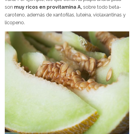
son
muy ricos en provitamina A,
sobre todo beta-
caroteno, además de xantofilas, luteína, violaxantinas y
licopeno.