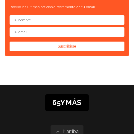
Recibe las últimas noticias directamente en tu email.
Suscribirse
65YMÁS
Ir arriba