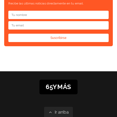
Recibe las últimas noticias directamente en tu email.
Suscribirse
65YMÁS
Ir arriba