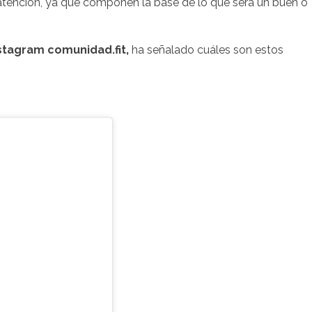
 atención, ya que componen la base de lo que será un buen o
stagram comunidad.fit,
ha señalado cuáles son estos