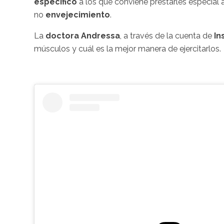
específico
a los que conviene prestarles especial
no
envejecimiento
.
La
doctora Andressa
, a través de la cuenta de
In
músculos y cuál es la mejor manera de ejercitarlos.