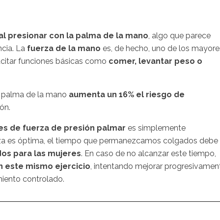
al presionar con la palma de la mano
, algo que parece
ncia. La
fuerza de la mano
es, de hecho, uno de los mayore
pacitar funciones básicas como
comer, levantar peso o
a palma de la mano
aumenta un 16% el riesgo de
ón.
s de fuerza de presión palmar
es simplemente
erza es óptima, el tiempo que permanezcamos colgados debe
os para las mujeres
. En caso de no alcanzar este tiempo,
n este mismo ejercicio
, intentando mejorar progresivamen
iento controlado.