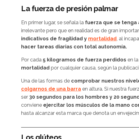
La fuerza de presión palmar
En primer lugar, se señala la
fuerza que se tenga 
irrelevante pero que en realidad es de gran importa
indicativos de fragilidad y
mortalidad
, al inca
hacer tareas diarias con total autonomía.
Por cada
5 kilogramos de fuerza perdidos
en l
mortalidad
por cualquier causa, según la publicaci
Una de las formas de
comprobar nuestros nivele
colgarnos de una barra
en altura. Si nuestra fu
ser
30 segundos para los hombres y 20 segund
conviene
ejercitar los músculos de la mano co
hasta alcanzar esta marca que denota un envejecim
Los glúteos