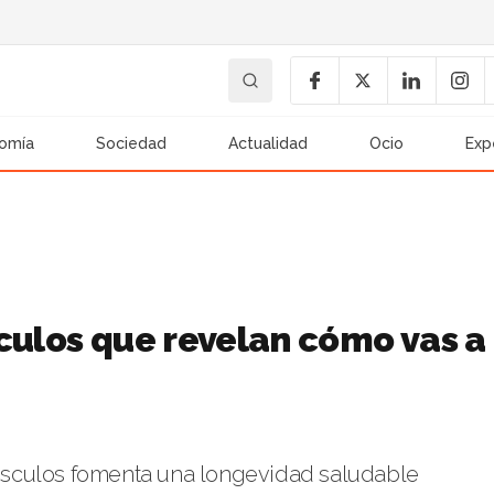
omía
Sociedad
Actualidad
Ocio
Exp
culos que revelan cómo vas a
 músculos fomenta una longevidad saludable