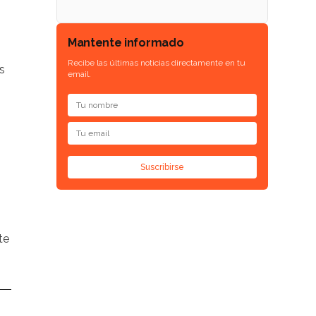
Mantente informado
Recibe las últimas noticias directamente en tu
s
email.
Suscribirse
te