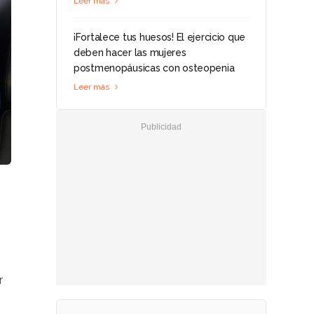
Leer más
¡Fortalece tus huesos! El ejercicio que
deben hacer las mujeres
postmenopáusicas con osteopenia
Leer más
r