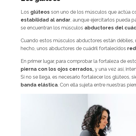
Los
glúteos
son uno de los músculos que actúa
estabilidad al andar
, aunque ejercitarlos pueda 
se encuentran los músculos
abductores del cuád
Cuando estos músculos abductores están débiles, 
hecho, unos abductores de cuádril fortalecidos
red
En primer lugar, para comprobar la fortaleza de e
pierna con los ojos cerrados,
y una vez así, inte
Si no se llega, es necesario fortalecer los glúteos, 
banda elástica
. Con ella sujeta entre nuestras pi