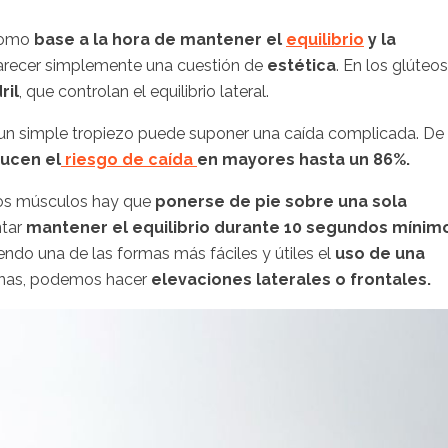
 como
base a la hora de mantener el
equilibrio
y la
parecer simplemente una cuestión de
estética
. En los glúteos
ril
, que controlan el equilibrio lateral.
un simple tropiezo puede suponer una caída complicada. De
ucen el
riesgo de caída
en mayores hasta un 86%.
stos músculos hay que
ponerse de pie sobre una sola
ntar
mantener el equilibrio durante 10 segundos mínim
siendo una de las formas más fáciles y útiles el
uso de una
ernas, podemos hacer
elevaciones laterales o frontales.