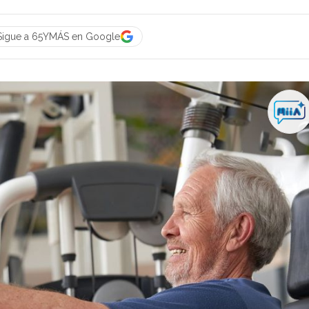
Sigue a 65YMÁS en Google