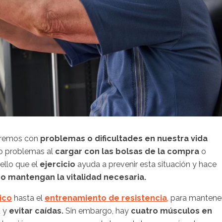
ntremos con
problemas o dificultades en nuestra vida
o problemas al
cargar con las bolsas de la compra
o
 ello que el
ejercicio
ayuda a prevenir esta situación y hace
o mantengan la vitalidad necesaria.
ico
hasta el
entrenamiento de resistencia
, para mantene
d y
evitar caídas.
Sin embargo, hay
cuatro músculos en