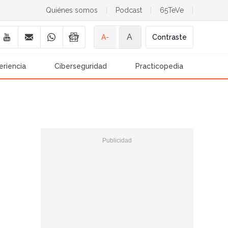
Quiénes somos
|
Podcast
|
65TeVe
|
A
A-
Contraste
eriencia
Ciberseguridad
Practicopedia