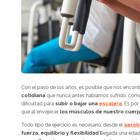
Con el paso de los años, es posible que nos enco
cotidiana
que nunca antes habíamos sufrido, com
dificultad para
subir o bajar una
escalera
. Es por
que al envejecer
los músculos de nuestro cuerp
Todo tipo de ejercicio es necesario, desde el
aerób
fuerza, equilibrio y flexibilidad l
legada una eda