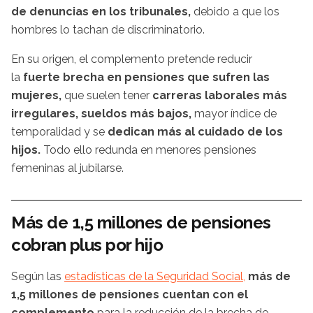
de denuncias en los tribunales,
debido a que los
hombres lo tachan de discriminatorio.
En su origen, el complemento pretende reducir
la
fuerte brecha en pensiones que sufren las
mujeres,
que suelen tener
carreras laborales más
irregulares, sueldos más bajos,
mayor índice de
temporalidad y se
dedican más al cuidado de los
hijos.
Todo ello redunda en menores pensiones
femeninas al jubilarse.
Más de 1,5 millones de pensiones
cobran plus por hijo
Según las
estadísticas de la Seguridad Social,
más de
1,5 millones de pensiones cuentan con el
complemento
para la reducción de la brecha de