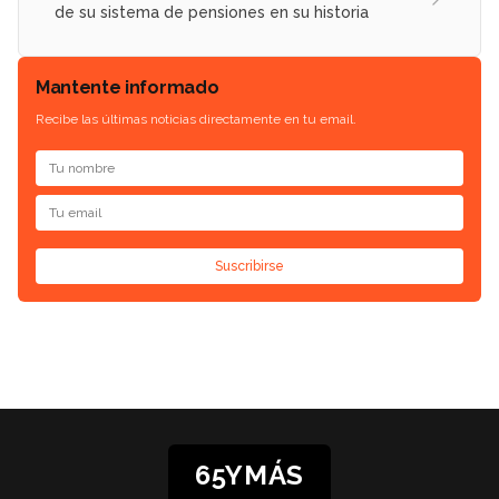
de su sistema de pensiones en su historia
Mantente informado
Recibe las últimas noticias directamente en tu email.
Suscribirse
65YMÁS