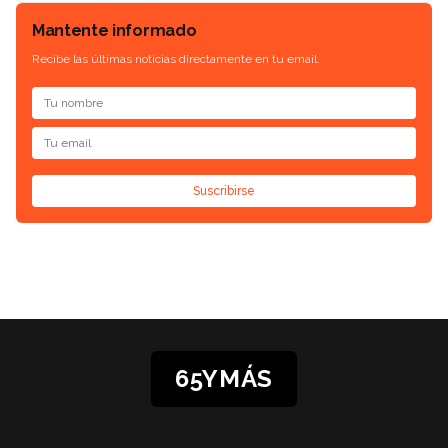
Mantente informado
Recibe las últimas noticias directamente en tu email.
Suscribirse
65YMÁS