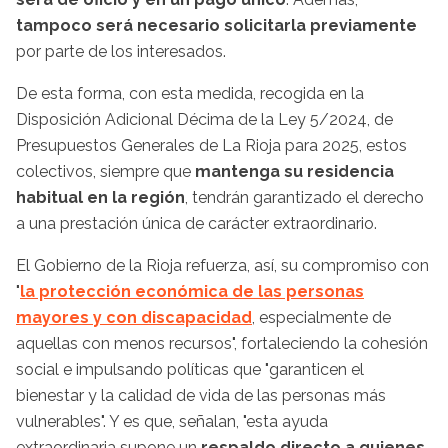
tampoco será necesario solicitarla previamente
por parte de los interesados.
De esta forma, con esta medida, recogida en la
Disposición Adicional Décima de la Ley 5/2024, de
Presupuestos Generales de La Rioja para 2025, estos
colectivos, siempre que
mantenga su residencia
habitual en la región
, tendrán garantizado el derecho
a una prestación única de carácter extraordinario.
El Gobierno de la Rioja refuerza, así, su compromiso con
"
la protección económica de las personas
mayores y con discapacidad
, especialmente de
aquellas con menos recursos", fortaleciendo la cohesión
social e impulsando políticas que "garanticen el
bienestar y la calidad de vida de las personas más
vulnerables". Y es que, señalan, "esta ayuda
extraordinaria supone un
respaldo directo a quienes