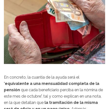
En concreto, la cuantía de la ayuda será el
"
equivalente a una mensualidad completa de la
pensión
que cada beneficiario perciba en la nómina de
este mes de octubre", tal y como explican en una nota,
en la que detallan que
la tramitación de la misma
será de oficio y en un pago único
. Además,