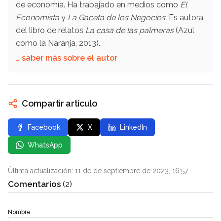
de economía. Ha trabajado en medios como
El
Economista
y
La Gaceta de los Negocios.
Es autora
del libro de relatos
La casa de las palmeras
(Azul
como la Naranja, 2013).
… saber más sobre el autor
Compartir artículo
Facebook
X
LinkedIn
WhatsApp
Última actualización: 11 de de septiembre de 2023, 16:57
Comentarios
(2)
Nombre