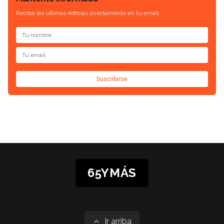
Recibe las últimas noticias directamente en tu email.
Suscribirse
65YMÁS
Ir arriba