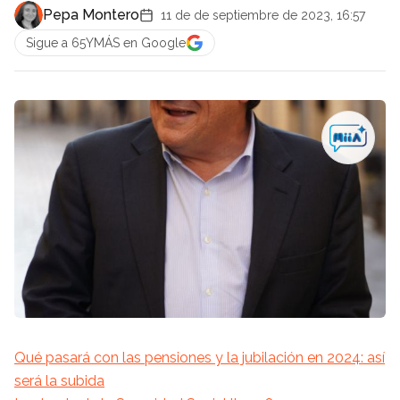
Pepa Montero
11 de de septiembre de 2023, 16:57
Sigue a 65YMÁS en Google
Qué pasará con las pensiones y la jubilación en 2024: así
será la subida