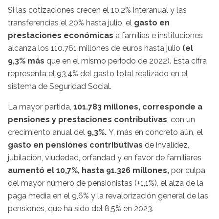
Si las cotizaciones crecen el 10,2% interanual y las
transferencias el 20% hasta julio, el
gasto en
prestaciones económicas
a familias e instituciones
alcanza los 110.761 millones de euros hasta julio
(el
9,3% más
que en el mismo periodo de 2022). Esta cifra
representa el 93,4% del gasto total realizado en el
sistema de Seguridad Social.
La mayor partida,
101.783 millones, corresponde a
pensiones y prestaciones contributivas
, con un
crecimiento anual del
9,3%.
Y, más en concreto aún, el
gasto en pensiones contributivas
de invalidez,
jubilación, viudedad, orfandad y en favor de familiares
aumentó el 10,7%, hasta 91.326 millones,
por culpa
del mayor número de pensionistas (+1,1%), el alza de la
paga media en el 9,6% y la revalorización general de las
pensiones, que ha sido del 8,5% en 2023.