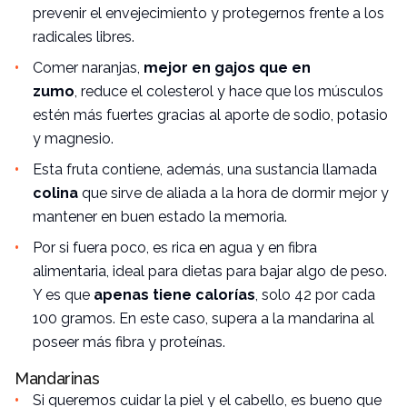
prevenir el envejecimiento y protegernos frente a los
radicales libres.
Comer naranjas,
mejor en gajos que en
zumo
, reduce el
colesterol
y hace que los músculos
estén más fuertes gracias al aporte de sodio, potasio
y magnesio.
Esta fruta contiene, además, una sustancia llamada
colina
que sirve de aliada a la hora de dormir mejor y
mantener en buen estado la memoria.
Por si fuera poco, es rica en agua y en fibra
alimentaria, ideal para dietas para bajar algo de peso.
Y es que
apenas tiene calorías
, solo 42 por cada
100 gramos. En este caso, supera a la mandarina al
poseer más fibra y proteínas.
Mandarinas
Si queremos cuidar la piel y el cabello, es bueno que