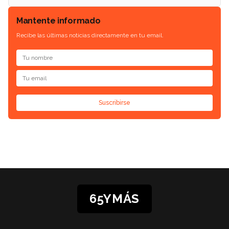
Mantente informado
Recibe las últimas noticias directamente en tu email.
Suscribirse
65YMÁS