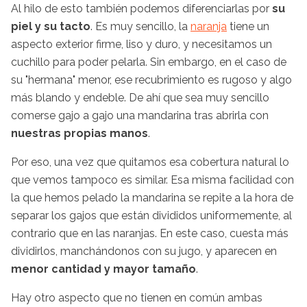
Al hilo de esto también podemos diferenciarlas por
su
piel y su tacto
. Es muy sencillo, la
naranja
tiene un
aspecto exterior firme, liso y duro, y necesitamos un
cuchillo para poder pelarla. Sin embargo, en el caso de
su "hermana" menor, ese recubrimiento es rugoso y algo
más blando y endeble. De ahí que sea muy sencillo
comerse gajo a gajo una mandarina tras abrirla con
nuestras propias manos
.
Por eso, una vez que quitamos esa cobertura natural lo
que vemos tampoco es similar. Esa misma facilidad con
la que hemos pelado la mandarina se repite a la hora de
separar los gajos que están divididos uniformemente, al
contrario que en las naranjas. En este caso, cuesta más
dividirlos, manchándonos con su jugo, y aparecen en
menor cantidad y mayor tamaño
.
Hay otro aspecto que no tienen en común ambas