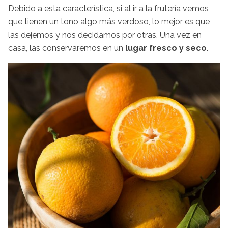
Debido a esta característica, si al ir a la frutería vemos
que tienen un tono algo más verdoso, lo mejor es que
las dejemos y nos decidamos por otras. Una vez en
casa, las conservaremos en un
lugar fresco y seco
.