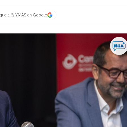
igue a 65YMÁS en Google