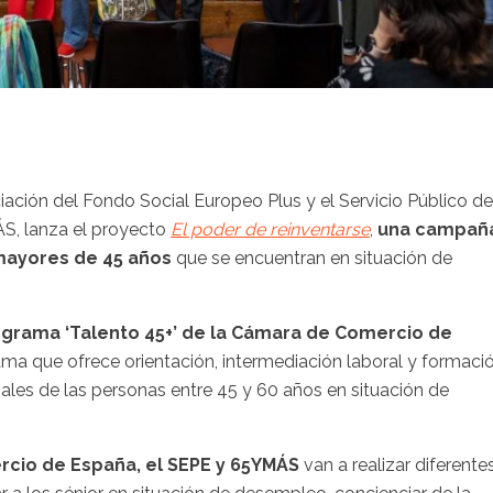
ción del Fondo Social Europeo Plus y el Servicio Público de
S, lanza el proyecto
El poder de reinventarse
,
una campañ
mayores de 45 años
que se encuentran en situación de
grama ‘Talento 45+’ de la Cámara de Comercio de
ama que ofrece orientación, intermediación laboral y formaci
ales de las personas entre 45 y 60 años en situación de
cio de España, el SEPE y 65YMÁS
van a realizar diferente