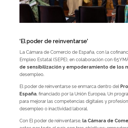
‘El poder de reinventarse’
La Cámara de Comercio de España, con la cofinancia
Empleo Estatal (SEPE), en colaboración con 65YMÁ
de sensibilización y empoderamiento de los 
desempleo.
El poder de reinventarse se enmarca dentro del
Pro
España
, financiado por la Unión Europea. Un progr
para mejorar las competencias digitales y profesion
desempleo o inactividad laboral.
Con El poder de reinventarse,
la Cámara de Comer