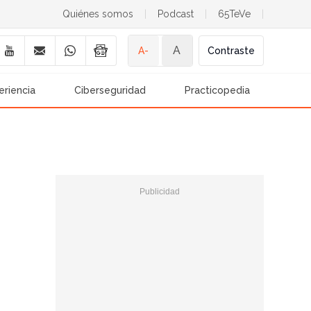
Quiénes somos
|
Podcast
|
65TeVe
|
A
A-
Contraste
eriencia
Ciberseguridad
Practicopedia