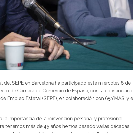
ial del SEPE en Barcelona ha participado este miércoles 8 de
oyecto de Cámara de Comercio de España, con la cofinanciaci
co de Empleo Estatal (SEPE), en colaboración con 65YMÁS, y 
la importancia de la reinvención personal y profesional,
ahora tenemos más de 45 años hemos pasado varias décadas