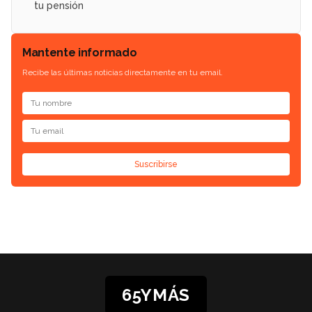
tu pensión
Mantente informado
Recibe las últimas noticias directamente en tu email.
Suscribirse
65YMÁS