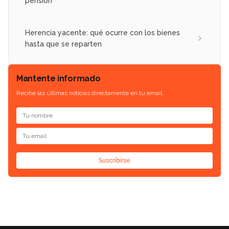
pensión
Herencia yacente: qué ocurre con los bienes
hasta que se reparten
Mantente informado
Recibe las últimas noticias directamente en tu email.
Suscribirse