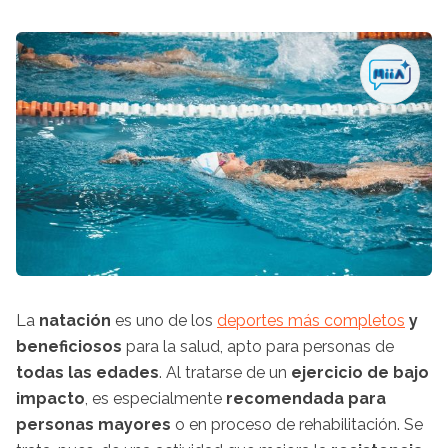
La
natación
es uno de los
deportes más completos
y
beneficiosos
para la salud, apto para personas de
todas las edades
. Al tratarse de un
ejercicio de bajo
impacto
, es especialmente
recomendada para
personas mayores
o en proceso de rehabilitación. Se