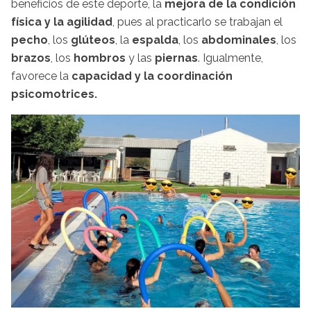
beneficios de este deporte, la
mejora de la
condición
física y la agilidad
, pues al practicarlo se trabajan el
pecho
, los
glúteos
, la
espalda
, los
abdominales
, los
brazos
, los
hombros
y las
piernas
. Igualmente,
favorece la
capacidad y la
coordinación
psicomotrices.