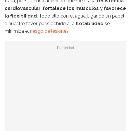
trata, pues, de una actividad que mejora la
resistencia
cardiovascular
,
fortalece los músculos
y
favorece
la flexibilidad
. Todo ello con el agua jugando un papel
a nuestro favor, pues debido a la
flotabilidad
se
minimiza el
riesgo de lesiones
.