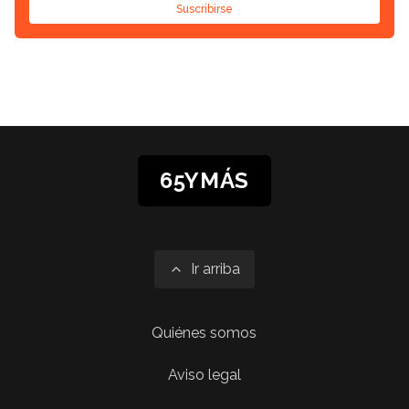
Suscribirse
65YMÁS
Ir arriba
Quiénes somos
Aviso legal