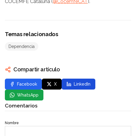
COCEMFE Cataluña (
@CocemfeCAT
).
Temas relacionados
Dependencia
Compartir artículo
Facebook
X
LinkedIn
WhatsApp
Comentarios
Nombre