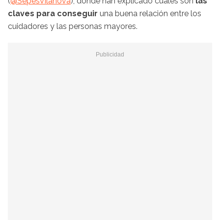
(
@SepesVilanova
), donde han explicado cuáles son
las
claves para conseguir
una buena relación entre los
cuidadores y las personas mayores.