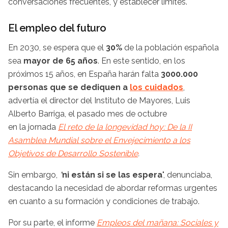
conversaciones frecuentes, y establecer límites.
El empleo del futuro
En 2030, se espera que el
30%
de la población española
sea
mayor de 65 años
. En este sentido, en los
próximos 15 años, en España harán falta
3000.000
personas que se dediquen a
los cuidados
,
advertía el director del Instituto de Mayores, Luis
Alberto Barriga, el pasado mes de octubre
en la jornada
El reto de la longevidad hoy: De la II
Asamblea Mundial sobre el Envejecimiento a los
Objetivos de Desarrollo Sostenible
.
Sin embargo,
"
ni están si se las espera
", denunciaba,
destacando la necesidad de abordar reformas urgentes
en cuanto a su formación y condiciones de trabajo.
Por su parte, el informe
Empleos del mañana: Sociales y