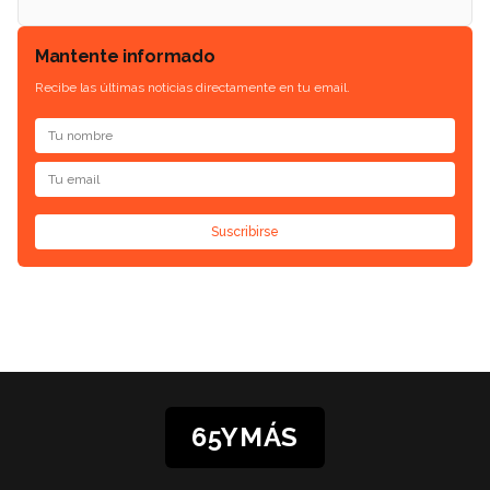
Mantente informado
Recibe las últimas noticias directamente en tu email.
Suscribirse
65YMÁS