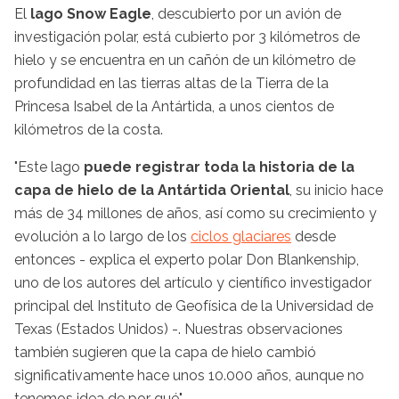
El
lago Snow Eagle
, descubierto por un avión de
investigación polar, está cubierto por 3 kilómetros de
hielo y se encuentra en un cañón de un kilómetro de
profundidad en las tierras altas de la Tierra de la
Princesa Isabel de la Antártida, a unos cientos de
kilómetros de la costa.
"Este lago
puede registrar toda la historia de la
capa de hielo de la Antártida Oriental
, su inicio hace
más de 34 millones de años, así como su crecimiento y
evolución a lo largo de los
ciclos glaciares
desde
entonces - explica el experto polar Don Blankenship,
uno de los autores del artículo y científico investigador
principal del Instituto de Geofísica de la Universidad de
Texas (Estados Unidos) -. Nuestras observaciones
también sugieren que la capa de hielo cambió
significativamente hace unos 10.000 años, aunque no
tenemos idea de por qué".