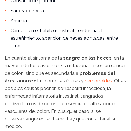
Cansancio importante.
Sangrado rectal.
Anemia.
Cambio en el hábito intestinal: tendencia al
estreñimiento, aparición de heces acintadas, entre
otras.
En cuanto al síntoma de la
sangre en las heces
, en la
mayoría de los casos no está relacionada con un cáncer
de colon, sino que es secundaria a
problemas del
área anorrectal
, como las fisuras y
hemorroides
. Otras
posibles causas podrían ser lascoliti infecciosa, la
enfermedad inflamatoria intestinal, sangrados
de divertículos de colon o presencia de alteraciones
vasculares del colon. En cualquier caso, si se
observa sangre en las heces hay que consultar al su
médico.