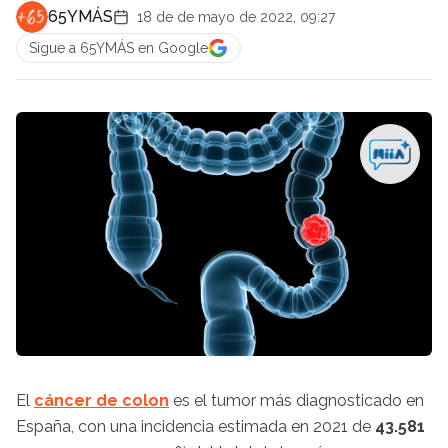
65YMÁS
18 de de mayo de 2022, 09:27
Sigue a 65YMÁS en Google
El
cáncer de colon
es el tumor más diagnosticado en
España, con una incidencia estimada en 2021 de
43.581