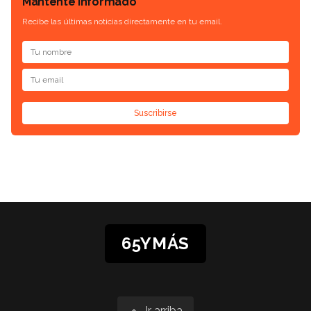
Mantente informado
Recibe las últimas noticias directamente en tu email.
Suscribirse
65YMÁS
Ir arriba