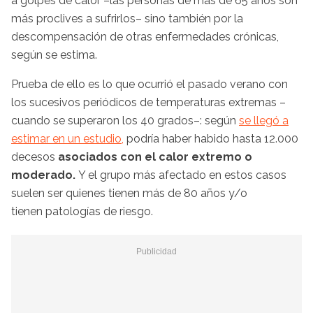
a golpes de calor –las personas de más de 65 años son
más proclives a sufrirlos– sino también por la
descompensación de otras enfermedades crónicas,
según se estima.
Prueba de ello es lo que ocurrió el pasado verano con
los sucesivos periódicos de temperaturas extremas –
cuando se superaron los 40 grados–: según
se llegó a
estimar en un estudio,
podría haber habido hasta 12.000
decesos
asociados con el calor extremo o
moderado.
Y el grupo más afectado en estos casos
suelen ser quienes tienen más de 80 años y/o
tienen patologías de riesgo.