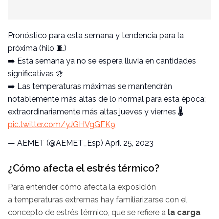
Pronóstico para esta semana y tendencia para la
próxima (hilo 🧵)
➡️ Esta semana ya no se espera lluvia en cantidades
significativas 🌞
➡️ Las temperaturas máximas se mantendrán
notablemente más altas de lo normal para esta época;
extraordinariamente más altas jueves y viernes 🌡️
pic.twitter.com/yJGHVgGFK9
— AEMET (@AEMET_Esp)
April 25, 2023
¿Cómo afecta el estrés térmico?
Para entender cómo afecta la exposición
a temperaturas extremas hay familiarizarse con el
concepto de estrés térmico, que se refiere a
la carga