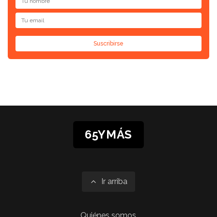
Suscribirse
65YMÁS
Ir arriba
Quiénes somos