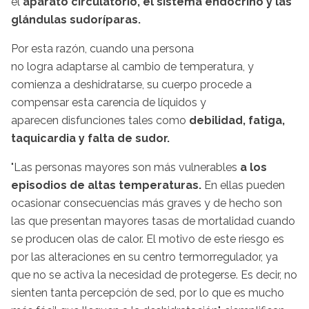
el
aparato circulatorio, el sistema endocrino y las
glándulas sudoríparas.
Por esta razón, cuando una persona
no logra adaptarse al cambio de temperatura, y
comienza a deshidratarse, su cuerpo procede a
compensar esta carencia de líquidos y
aparecen disfunciones tales como
debilidad, fatiga,
taquicardia y falta de sudor.
"Las personas mayores son más vulnerables
a los
episodios de altas temperaturas.
En ellas pueden
ocasionar consecuencias más graves y de hecho son
las que presentan mayores tasas de mortalidad cuando
se producen olas de calor. El motivo de este riesgo es
por las alteraciones en su centro termorregulador, ya
que no se activa la necesidad de protegerse. Es decir, no
sienten tanta percepción de sed, por lo que es mucho