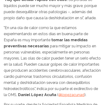
líquidos puede ser mucho mayor y más grave, porque
puede desequilibrar otras patologías –, además del
propio daño que causa la deshidratación en sí", añade.
"En una ola de calor como la que estamos
experimentando en estos días en buena parte de
España es muy importante
tomar las medidas
preventivas necesarias
para mitigar su impacto en
personas vulnerables, especialmente en personas
mayores. Las olas de calor pueden tener un serio efecto
en la salud. Pueden causar golpes de calor importantes
que producen accidentes cerebrovasculares, afectación
cardio pulmonar, trastornos circulatorios, confusión
mental y deshidratación severa con desequilibrios
hidroelectroliticos", indica por su parte el exdirectivo de
la OMS,
Daniel López Acuña
(
@lopezacunad
).
Por su parte, desde la Sociedad Española Medicina de