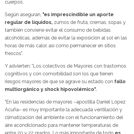
cuerpos.
Según aseguran,
"es imprescindible un aporte
regular de líquidos,
zumos de fruta, cremas, sopas y
también conviene evitar el consumo de bebidas
alcohólicas, además de evitar la exposición al sol en las
horas de más calor, así como permanecer en sitios
frescos".
Y advierten: "Los colectivos de Mayores con trastornos
cognitivos y con comorbilidad son los que tienen
riesgos mayores de que se agrave su estado con
fallo
multiorgánico y shock hipovolémico".
"En las residencias de mayores –apostilla Daniel López
Acuña– es muy importante la adecuada ventilación y
climatización del ambiente con el funcionamiento del
aire acondicionado para mantener temperaturas de
entre 20 y 22 grados. Lo más importante de todo
es