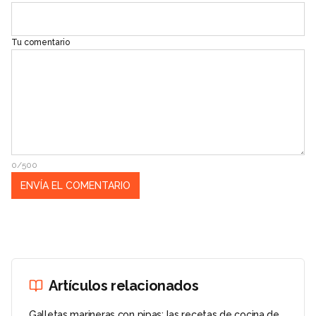
Tu comentario
0/500
Artículos relacionados
Galletas marineras con pipas: las recetas de cocina de