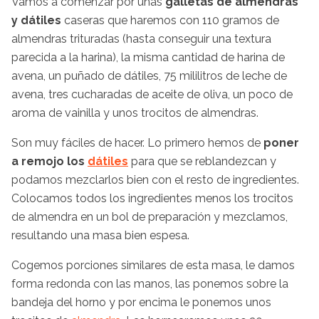
Vamos a comenzar por unas
galletas de almendras
y dátiles
caseras que haremos con 110 gramos de
almendras trituradas (hasta conseguir una textura
parecida a la harina), la misma cantidad de harina de
avena, un puñado de dátiles, 75 mililitros de leche de
avena, tres cucharadas de aceite de oliva, un poco de
aroma de vainilla y unos trocitos de almendras.
Son muy fáciles de hacer. Lo primero hemos de
poner
a remojo los
dátiles
para que se reblandezcan y
podamos mezclarlos bien con el resto de ingredientes.
Colocamos todos los ingredientes menos los trocitos
de almendra en un bol de preparación y mezclamos,
resultando una masa bien espesa.
Cogemos porciones similares de esta masa, le damos
forma redonda con las manos, las ponemos sobre la
bandeja del horno y por encima le ponemos unos