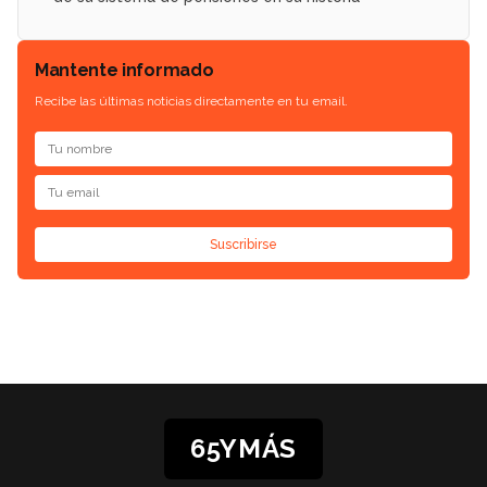
Mantente informado
Recibe las últimas noticias directamente en tu email.
Suscribirse
65YMÁS