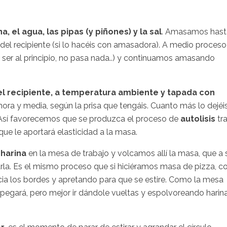
na, el agua, las pipas (y piñones) y la sal
. Amasamos hast
del recipiente (si lo hacéis con amasadora). A medio proceso
ser al principio, no pasa nada..) y continuamos amasando
l recipiente, a temperatura ambiente y tapada con
hora y media, según la prisa que tengáis. Cuanto más lo dejéis
a. Así favorecemos que se produzca el proceso de
autolisis
tr
 que le aportará elasticidad a la masa.
harina
en la mesa de trabajo y volcamos allí la masa, que a 
rla. Es el mismo proceso que si hiciéramos masa de pizza, c
cia los bordes y apretando para que se estire. Como la mesa
 pegará, pero mejor ir dándole vueltas y espolvoreando harin