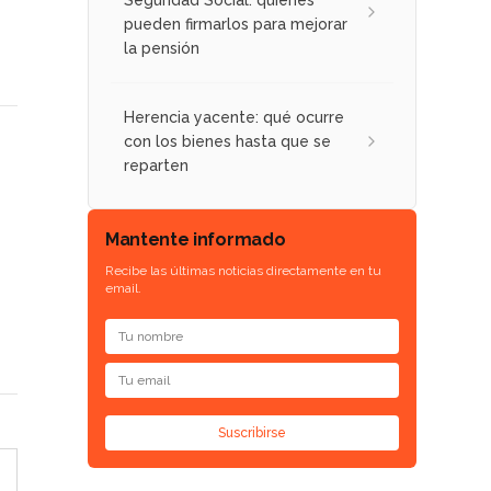
Seguridad Social: quiénes
pueden firmarlos para mejorar
la pensión
Herencia yacente: qué ocurre
con los bienes hasta que se
reparten
Mantente informado
Recibe las últimas noticias directamente en tu
email.
Suscribirse