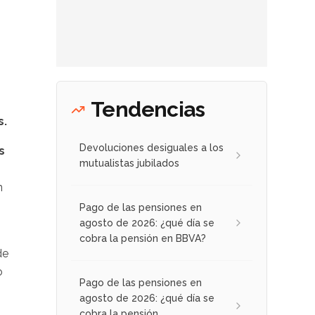
Tendencias
s.
Devoluciones desiguales a los
s
mutualistas jubilados
n
Pago de las pensiones en
agosto de 2026: ¿qué día se
cobra la pensión en BBVA?
de
o
Pago de las pensiones en
agosto de 2026: ¿qué día se
cobra la pensión