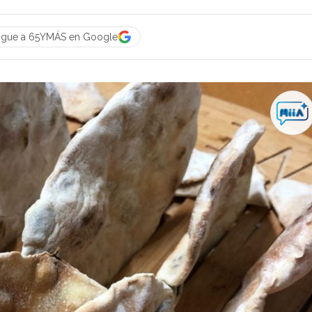
igue a 65YMÁS en Google