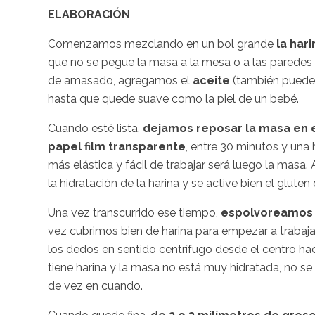
ELABORACIÓN
Comenzamos mezclando en un bol grande
la hari
que no se pegue la masa a la mesa o a las paredes 
de amasado, agregamos el
aceite
(también puede 
hasta que quede suave como la piel de un bebé.
Cuando esté lista,
dejamos reposar la masa en e
papel film transparente
, entre 30 minutos y una 
más elástica y fácil de trabajar será luego la mas
la hidratación de la harina y se active bien el gluten
Una vez transcurrido ese tiempo,
espolvoreamos 
vez cubrimos bien de harina para empezar a trabaja
los dedos en sentido centrífugo desde el centro ha
tiene harina y la masa no está muy hidratada, no se
de vez en cuando.