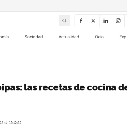
omía
Sociedad
Actualidad
Ocio
Exp
ipas: las recetas de cocina d
so a paso