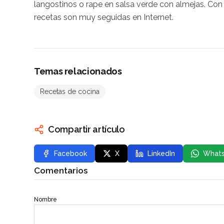
langostinos o rape en salsa verde con almejas. Co
recetas son muy seguidas en Internet.
Temas relacionados
Recetas de cocina
Compartir artículo
Facebook
X
LinkedIn
What
Comentarios
Nombre