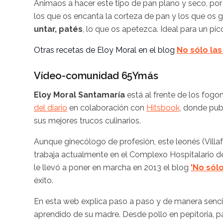
Animaos a hacer este tipo de pan plano y seco, por
los que os encanta la corteza de pan y los que os
untar, patés
, lo que os apetezca. Ideal para un pic
Otras recetas de Eloy Moral en el blog
No sólo las
Vídeo-comunidad 65Ymás
Eloy Moral Santamaría
está al frente de los fogo
del diario
en colaboración con
Hitsbook
, donde pub
sus mejores trucos culinarios.
Aunque ginecólogo de profesión, este leonés (Villa
trabaja actualmente en el Complexo Hospitalario de
le llevó a poner en marcha en 2013 el blog
'No sólo
éxito.
En esta web explica paso a paso y de manera senci
aprendido de su madre. Desde pollo en pepitoria, p