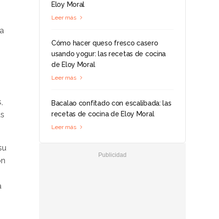
Eloy Moral
Leer más
a
Cómo hacer queso fresco casero
usando yogur: las recetas de cocina
de Eloy Moral
Leer más
,
Bacalao confitado con escalibada: las
as
recetas de cocina de Eloy Moral
Leer más
su
on
a