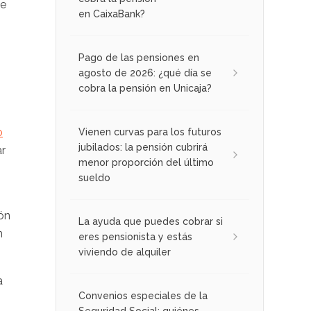
de
en CaixaBank?
Pago de las pensiones en
agosto de 2026: ¿qué día se
cobra la pensión en Unicaja?
o
Vienen curvas para los futuros
jubilados: la pensión cubrirá
ar
menor proporción del último
sueldo
ión
La ayuda que puedes cobrar si
n
eres pensionista y estás
viviendo de alquiler
a
Convenios especiales de la