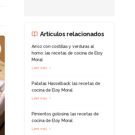
Artículos relacionados
Arroz con costillas y verduras al
horno: las recetas de cocina de Eloy
Moral
Leer más
Patatas Hasselback: las recetas de
cocina de Eloy Moral
Leer más
Pimientos golosina: las recetas de
cocina de Eloy Moral
Leer más