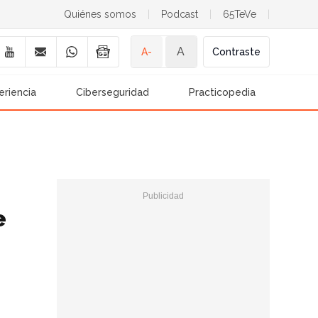
Quiénes somos
|
Podcast
|
65TeVe
|
A
A-
Contraste
eriencia
Ciberseguridad
Practicopedia
e