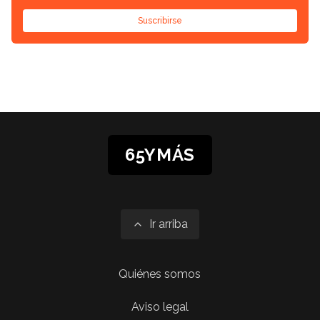
Suscribirse
65YMÁS
Ir arriba
Quiénes somos
Aviso legal