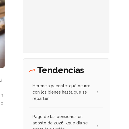
Tendencias
il
Herencia yacente: qué ocurre
con los bienes hasta que se
ún
reparten
ho,
Pago de las pensiones en
agosto de 2026: ¿qué día se