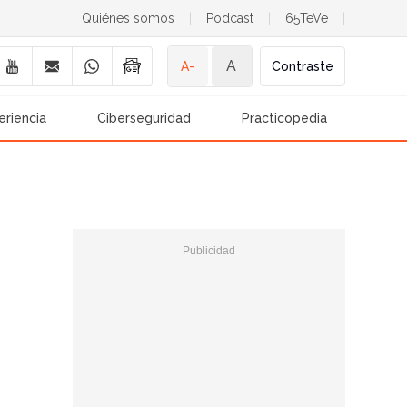
Quiénes somos
|
Podcast
|
65TeVe
|
A
A-
Contraste
eriencia
Ciberseguridad
Practicopedia