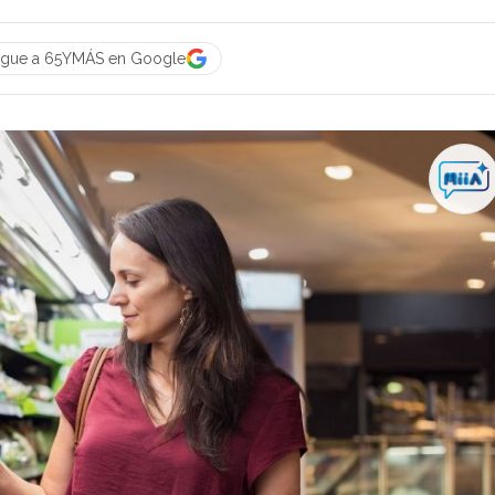
igue a 65YMÁS en Google