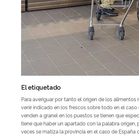
El etiquetado
Para averiguar por tanto el origen de los alimento
venir indicado en los frescos sobre todo en el caso
venden a granel en los puestos se tienen que especif
tiene que haber un apartado con la palabra origen, p
veces se matiza la provincia en el caso de España o 