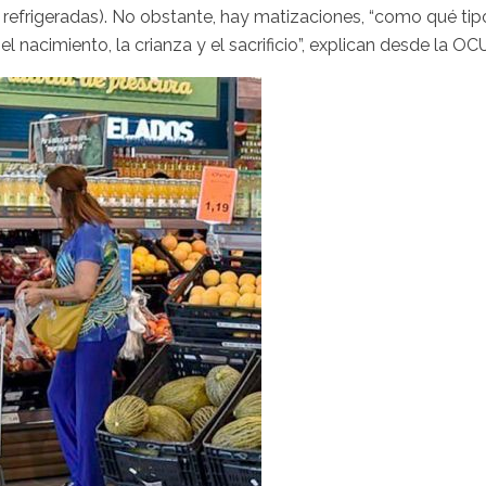
 refrigeradas). No obstante, hay matizaciones, “como qué tip
l nacimiento, la crianza y el sacrificio”, explican desde la OCU