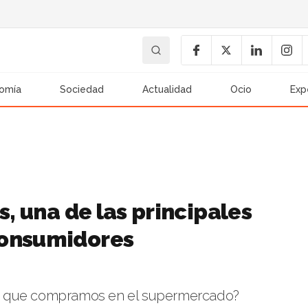
omía
Sociedad
Actualidad
Ocio
Exp
s, una de las principales
consumidores
a que compramos en el supermercado?