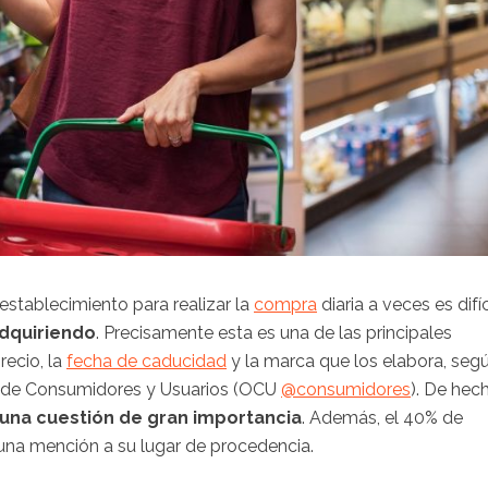
 establecimiento para realizar la
compra
diaria a veces es difíc
dquiriendo
. Precisamente esta es una de las principales
recio, la
fecha de caducidad
y la marca que los elabora, seg
ón de Consumidores y Usuarios (OCU
@consumidores
). De hec
 una cuestión de gran importancia
. Además, el 40% de
una mención a su lugar de procedencia.