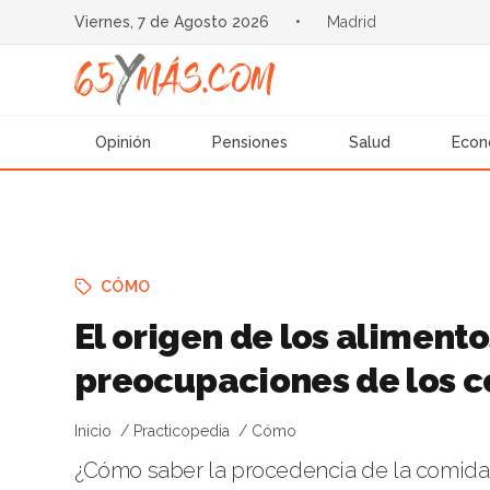
Viernes, 7 de Agosto 2026
•
Madrid
Opinión
Pensiones
Salud
Econ
CÓMO
El origen de los alimento
preocupaciones de los 
Inicio
Practicopedia
Cómo
¿Cómo saber la procedencia de la comid