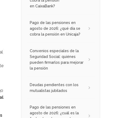
cobra la pensión
en CaixaBank?
Pago de las pensiones en
agosto de 2026: ¿qué día se
o
cobra la pensión en Unicaja?
Convenios especiales de la
al
Seguridad Social: quiénes
pueden firmarlos para mejorar
te
la pensión
Deudas pendientes con los
go
mutualistas jubilados
al
Pago de las pensiones en
agosto de 2026: ¿cuál es la
as