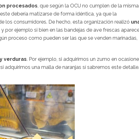
son procesados
, que según la OCU no cumplen de la misma
este debería matizarse de forma idéntica, ya que la
de los consumidores. De hecho, esta organización realizó
un
y por ejemplo si bien en las bandejas de ave frescas aparec
algún proceso como pueden ser las que se venden marinadas,
 y verduras
. Por ejemplo, si adquirimos un zumo en ocasion
 si adquirimos una malla de naranjas sí sabremos este detalle.