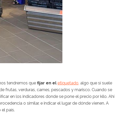
s nos tendremos que
fijar en el
etiquetado,
algo que sí suele
 de frutas, verduras, carnes, pescados y marisco. Cuando se
icar en los indicadores donde se pone el precio por kilo. Ahí
rocedencia o similar, e indicar el lugar de dónde vienen. A
el país.