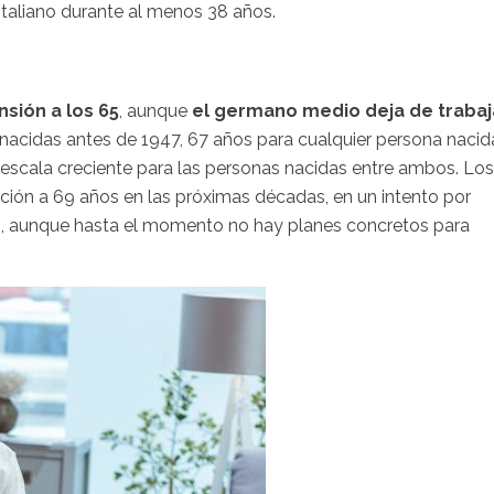
taliano durante al menos 38 años.
sión a los 65
, aunque
el germano medio deja de trabaj
s nacidas antes de 1947, 67 años para cualquier persona nacid
escala creciente para las personas nacidas entre ambos. Los
ación a 69 años en las próximas décadas, en un intento por
aís, aunque hasta el momento no hay planes concretos para