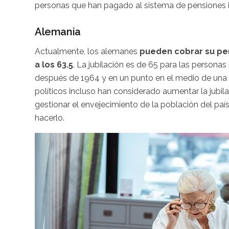
personas que han pagado al sistema de pensiones i
Alemania
Actualmente, los alemanes
pueden cobrar su pen
a los 63.5
. La jubilación es de 65 para las persona
después de 1964 y en un punto en el medio de una 
políticos incluso han considerado aumentar la jubil
gestionar el envejecimiento de la población del p
hacerlo.