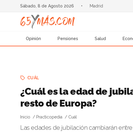
Sábado, 8 de Agosto 2026
•
Madrid
Opinión
Pensiones
Salud
Econ
CUÁL
¿Cuál es la edad de jubi
resto de Europa?
Inicio
Practicopedia
Cuál
Las edades de jubilación cambiarán entre 