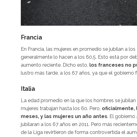
Francia
En Francia, las mujeres en promedio se jubilan a lo
generalmente lo hacen a los 60,5. Esto está por deba
aumento reciente. Dicho esto,
los franceses no pu
lustro más tarde, a los 67 años, ya que el gobierno 
Italia
La edad promedio en la que los hombres se jubilan e
mujeres trabajan hasta los 60. Pero,
oficialmente, 
meses, y las mujeres un año antes
. El gobierno
jubilaran a los 67 años en 2011. Pero más recienteme
de la Liga revirtieron de forma controvertida el aum