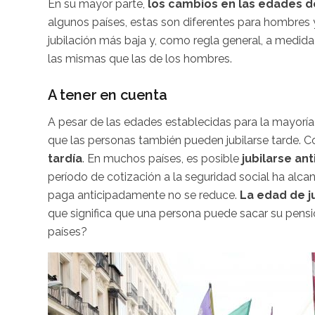
En su mayor parte,
los cambios en las edades de
algunos países, estas son diferentes para hombres 
jubilación más baja y, como regla general, a medi
las mismas que las de los hombres.
A tener en cuenta
A pesar de las edades establecidas para la mayoría
que las personas también pueden jubilarse tarde. 
tardía
. En muchos países, es posible
jubilarse an
período de cotización a la seguridad social ha alc
paga anticipadamente no se reduce.
La edad de ju
que significa que una persona puede sacar su pensi
países?