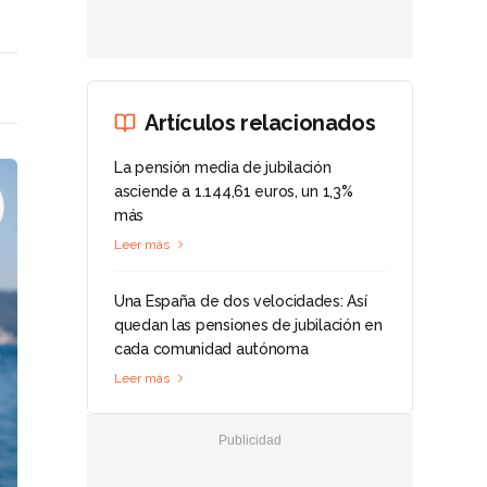
Artículos relacionados
La pensión media de jubilación
asciende a 1.144,61 euros, un 1,3%
más
Leer más
Una España de dos velocidades: Así
quedan las pensiones de jubilación en
cada comunidad autónoma
Leer más