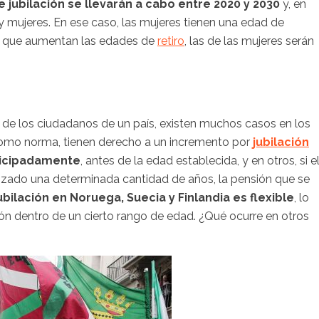
 jubilación se llevarán a cabo entre 2020 y 2030
y, en
y mujeres. En ese caso, las mujeres tienen una edad de
da que aumentan las edades de
retiro
, las de las mujeres serán
 de los ciudadanos de un país, existen muchos casos en los
Como norma, tienen derecho a un incremento por
jubilación
ticipadamente
, antes de la edad establecida, y en otros, si e
anzado una determinada cantidad de años, la pensión que se
bilación en Noruega, Suecia y Finlandia es flexible
, lo
ón dentro de un cierto rango de edad. ¿Qué ocurre en otros