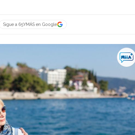
Sigue a 65YMÁS en Google