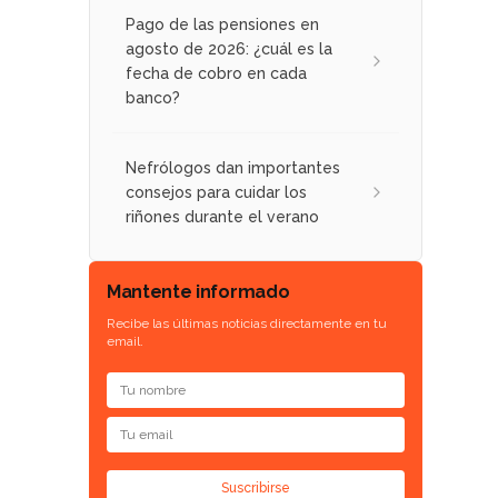
Pago de las pensiones en
agosto de 2026: ¿cuál es la
fecha de cobro en cada
banco?
Nefrólogos dan importantes
consejos para cuidar los
riñones durante el verano
Mantente informado
Recibe las últimas noticias directamente en tu
email.
Suscribirse