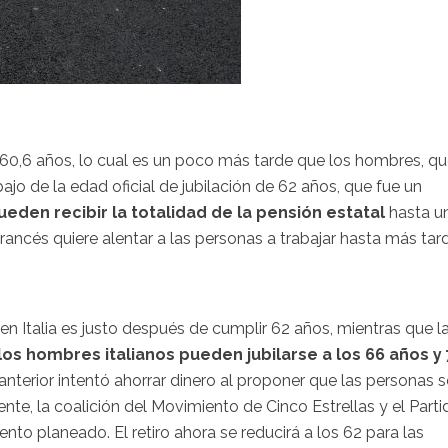
s 60,6 años, lo cual es un poco más tarde que los hombres, q
jo de la edad oficial de jubilación de 62 años, que fue un
eden recibir la totalidad de la pensión estatal
hasta u
francés quiere alentar a las personas a trabajar hasta más tar
n Italia es justo después de cumplir 62 años, mientras que l
los hombres italianos pueden jubilarse a los 66 años y 
 anterior intentó ahorrar dinero al proponer que las personas s
nte, la coalición del Movimiento de Cinco Estrellas y el Parti
ento planeado. El retiro ahora se reducirá a los 62 para las