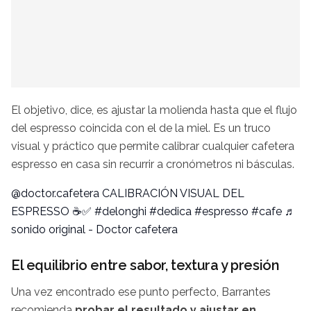
El objetivo, dice, es ajustar la molienda hasta que el flujo
del espresso coincida con el de la miel. Es un truco
visual y práctico que permite calibrar cualquier cafetera
espresso en casa sin recurrir a cronómetros ni básculas.
@doctor.cafetera
CALIBRACIÓN VISUAL DEL
ESPRESSO ☕️✅
#delonghi
#dedica
#espresso
#cafe
♬
sonido original - Doctor cafetera
El equilibrio entre sabor, textura y presión
Una vez encontrado ese punto perfecto, Barrantes
recomienda
probar el resultado y ajustar en