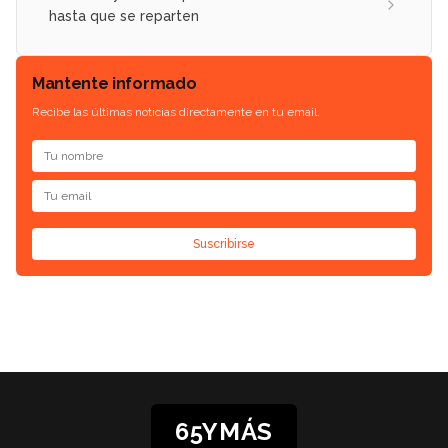
hasta que se reparten
Mantente informado
Recibe las últimas noticias directamente en tu email.
Suscribirse
65YMÁS