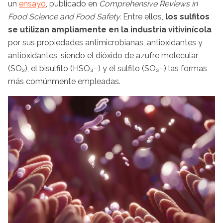
un
ensayo
, publicado en
Comprehensive Reviews in
Food Science and Food Safety.
Entre ellos,
los sulfitos
se utilizan ampliamente en la industria vitivinícola
por sus propiedades antimicrobianas, antioxidantes y
antioxidantes, siendo el dióxido de azufre molecular
(SO₂), el bisulfito (HSO₃−) y el sulfito (SO₃−) las formas
más comúnmente empleadas.