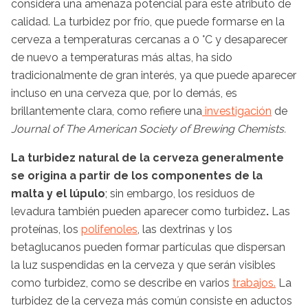
considera una amenaza potencial para este atributo de
calidad. La turbidez por frío, que puede formarse en la
cerveza a temperaturas cercanas a 0 °C y desaparecer
de nuevo a temperaturas más altas, ha sido
tradicionalmente de gran interés, ya que puede aparecer
incluso en una cerveza que, por lo demás, es
brillantemente clara, como refiere una
investigación
de
Journal of The American Society of Brewing Chemists.
La turbidez natural de la cerveza generalmente
se origina a partir de los componentes de la
malta y el lúpulo
; sin embargo, los residuos de
levadura también pueden aparecer como turbidez
.
Las
proteínas, los
polifenoles
, las dextrinas y los
betaglucanos pueden formar partículas que dispersan
la luz suspendidas en la cerveza y que serán visibles
como turbidez, como se describe en varios
trabajos.
La
turbidez de la cerveza más común consiste en aductos