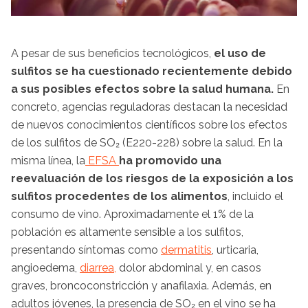
A pesar de sus beneficios tecnológicos,
el uso de
sulfitos se ha cuestionado recientemente debido
a sus posibles efectos sobre la salud humana.
En
concreto, agencias reguladoras destacan la necesidad
de nuevos conocimientos científicos sobre los efectos
de los sulfitos de SO₂ (E220-228) sobre la salud. En la
misma línea, la
EFSA
ha promovido una
reevaluación de los riesgos de la exposición a los
sulfitos procedentes de los alimentos
, incluido el
consumo de vino. Aproximadamente el 1% de la
población es altamente sensible a los sulfitos,
presentando síntomas como
dermatitis
, urticaria,
angioedema,
diarrea,
dolor abdominal y, en casos
graves, broncoconstricción y anafilaxia. Además, en
adultos jóvenes, la presencia de SO₂ en el vino se ha