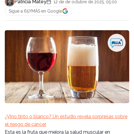
Patricia Matey
12 de de octubre de 2025, 05:00
Sigue a 65YMÁS en Google
¿Vino tinto o blanco? Un estudio revela sorpresas sobre
el riesgo de cáncer
Esta es la fruta que mejora la salud muscular en