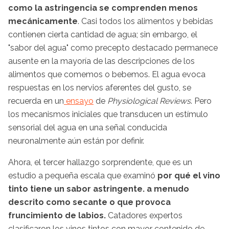
como la astringencia se comprenden menos
mecánicamente
. Casi todos los alimentos y bebidas
contienen cierta cantidad de agua; sin embargo, el
"sabor del agua" como precepto destacado permanece
ausente en la mayoría de las descripciones de los
alimentos que comemos o bebemos. El agua evoca
respuestas en los nervios aferentes del gusto, se
recuerda en un
ensayo
de
Physiological Reviews
. Pero
los mecanismos iniciales que transducen un estímulo
sensorial del agua en una señal conducida
neuronalmente aún están por definir.
Ahora, el tercer hallazgo sorprendente, que es un
estudio a pequeña escala que examinó
por qué el vino
tinto tiene un sabor astringente. a menudo
descrito como secante o que provoca
fruncimiento de labios.
Catadores expertos
clasificaron los vinos tintos con mayor contenido de