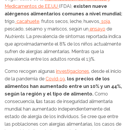
Medicamentos de EE.UU
(FDA),
existen nueve
alérgenos alimentarios comunes a nivel mundial:
trigo,
cacahuete,
frutos secos, leche, huevos,
soja
,
pescado, sésamo y mariscos, según un
ensayo
de
Nutrients.
La prevalencia de síntomas reportada indica
que aproximadamente el 8% de los niños actualmente
sufren de alergias alimentarias. Mientras que la
prevalencia entre los adultos ronda el 13%.
Como recogen algunas
investigaciones
, desde el inicio
de la pandemia de
Covid-19
,
los precios de los
alimentos han aumentado entre un 10% y un 44%,
según la región y el tipo de alimento.
Como
consecuencia,
l
as tasas de inseguridad alimentaria
mundial han aumentado independientemente del
estado de alergia de los individuos. Se cree que entre
las poblaciones con alergias alimentarias, los casos de