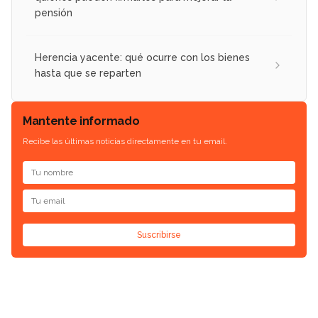
pensión
Herencia yacente: qué ocurre con los bienes
hasta que se reparten
Mantente informado
Recibe las últimas noticias directamente en tu email.
Suscribirse