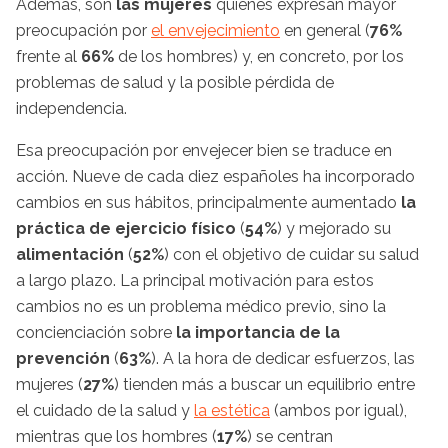
Además, son
las mujeres
quienes expresan mayor
preocupación por
el envejecimiento
en general (
76%
frente al
66%
de los hombres) y, en concreto, por los
problemas de salud y la posible pérdida de
independencia.
Esa preocupación por envejecer bien se traduce en
acción. Nueve de cada diez españoles ha incorporado
cambios en sus hábitos, principalmente aumentado
la
práctica de ejercicio físico
(
54%
) y mejorado su
alimentación
(
52%
) con el objetivo de cuidar su salud
a largo plazo. La principal motivación para estos
cambios no es un problema médico previo, sino la
concienciación sobre
la importancia de la
prevención
(
63%
). A la hora de dedicar esfuerzos, las
mujeres (
27%
) tienden más a buscar un equilibrio entre
el cuidado de la salud y
la estética
(ambos por igual),
mientras que los hombres (
17%
) se centran