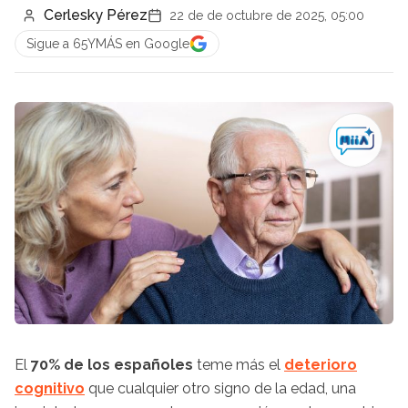
Cerlesky Pérez
22 de de octubre de 2025, 05:00
Sigue a 65YMÁS en Google
El
70% de los españoles
teme más el
deterioro
cognitivo
que cualquier otro signo de la edad, una