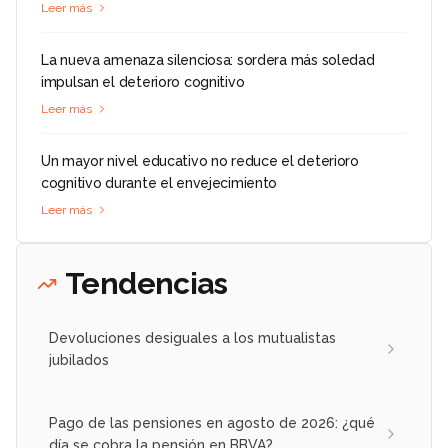
Leer más
La nueva amenaza silenciosa: sordera más soledad
impulsan el deterioro cognitivo
Leer más
Un mayor nivel educativo no reduce el deterioro
cognitivo durante el envejecimiento
Leer más
Tendencias
Devoluciones desiguales a los mutualistas
jubilados
Pago de las pensiones en agosto de 2026: ¿qué
día se cobra la pensión en BBVA?