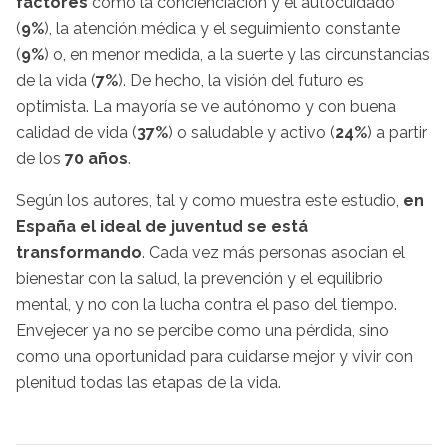
factores
como
la concienciación y el autocuidado
(
9%
), la atención médica y el seguimiento constante
(
9%
) o, en menor medida, a la suerte y las circunstancias
de la vida (
7%
). De hecho, la visión del futuro es
optimista. La mayoría se ve autónomo y con buena
calidad de vida (
37%
) o saludable y activo (
24%
) a partir
de los
70 años
.
Según los autores, tal y como muestra este estudio,
en
España el ideal de juventud se está
transformando
. Cada vez más personas asocian el
bienestar con la salud, la prevención y el equilibrio
mental, y no con la lucha contra el paso del tiempo.
Envejecer ya no se percibe como una pérdida, sino
como una oportunidad para cuidarse mejor y vivir con
plenitud todas las etapas de la vida.