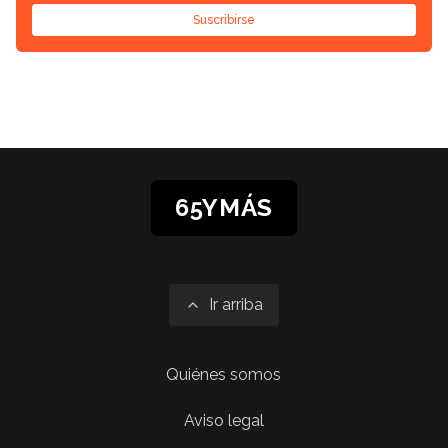
Suscribirse
65YMÁS
Ir arriba
Quiénes somos
Aviso legal