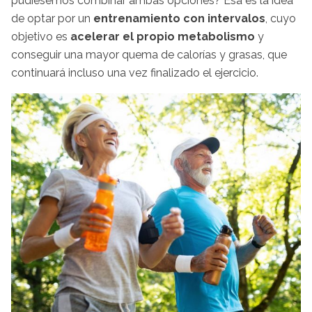
pudiésemos combinar ambas opciones? Esa es la idea
de optar por un
entrenamiento con intervalos
, cuyo
objetivo es
acelerar el propio metabolismo
y
conseguir una mayor quema de calorías y grasas, que
continuará incluso una vez finalizado el ejercicio.