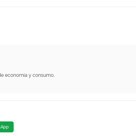
 de economía y consumo.
sApp