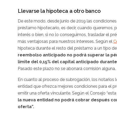
Llevarse la hipoteca a otro banco
De este modo, desde junio de 2019 las condiciones
préstamo hipotecario, es decir, cuando queremos, p
interés o bien, si no lo conseguimos, trasladar el p
más ventajosas para nuestros intereses. Según el
C
hipoteca durante el resto del préstamo a un tipo de i
reembolso anticipado no podrá superar la pérd
límite del 0,15% del capital anticipado duran
Pasado este plazo no se abonará comisión alguna.
En cuanto al proceso de subrogación, los notarios 
entidad que ofrezca mejores condiciones para el 
emitir una oferta vinculante. Según el Consejo “est
la nueva entidad no podrá cobrar después co
oferta”.