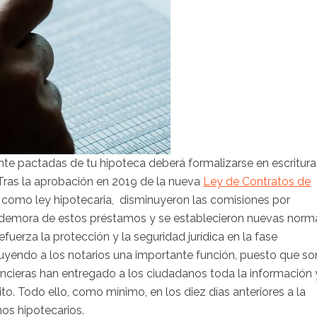
nte pactadas de tu hipoteca deberá formalizarse en escritura
. Tras la aprobación en 2019 de la nueva
Ley de Contratos de
como ley hipotecaria, disminuyeron las comisiones por
e demora de estos préstamos y se establecieron nuevas norm
uerza la protección y la seguridad jurídica en la fase
buyendo a los notarios una importante función, puesto que so
ancieras han entregado a los ciudadanos toda la información 
to. Todo ello, como mínimo, en los diez días anteriores a la
mos hipotecarios.