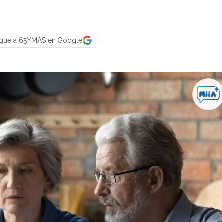
igue a 65YMÁS en Google