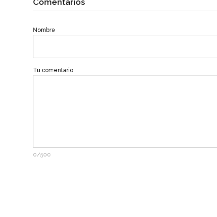
Comentarios
Nombre
Tu comentario
0/500