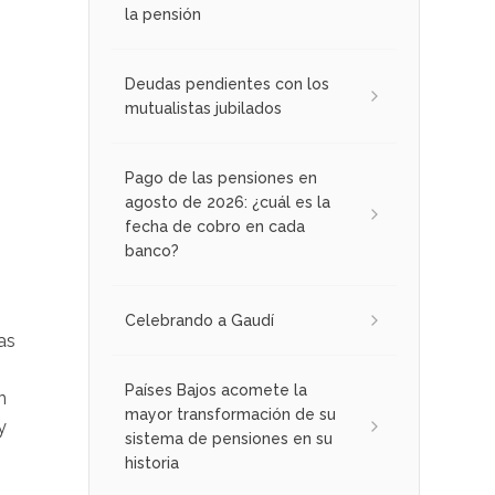
la pensión
Deudas pendientes con los
mutualistas jubilados
Pago de las pensiones en
agosto de 2026: ¿cuál es la
fecha de cobro en cada
banco?
Celebrando a Gaudí
as
Países Bajos acomete la
n
mayor transformación de su
y
sistema de pensiones en su
historia