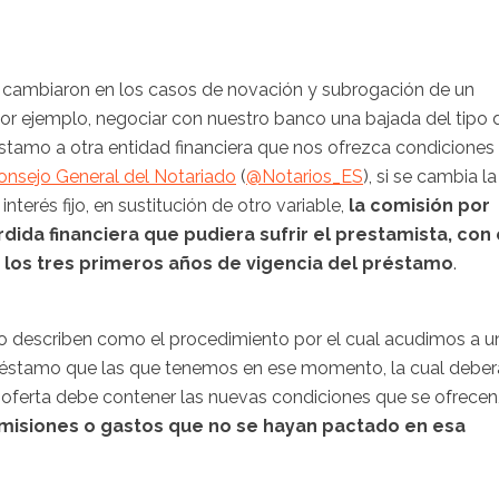
 cambiaron en los casos de novación y subrogación de un
or ejemplo, negociar con nuestro banco una bajada del tipo 
réstamo a otra entidad financiera que nos ofrezca condiciones
onsejo General del Notariado
(
@Notarios_ES
), si se cambia la
nterés fijo, en sustitución de otro variable,
la comisión por
ida financiera que pudiera sufrir el prestamista, con 
te los tres primeros años de vigencia del préstamo
.
lo describen como el procedimiento por el cual acudimos a u
préstamo que las que tenemos en ese momento, la cual deber
a oferta debe contener las nuevas condiciones que se ofrecen
misiones o gastos que no se hayan pactado en esa