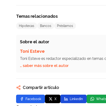
Temas relacionados
Hipotecas
Bancos
Préstamos
Sobre el autor
Toni Esteve
Toni Esteve es redactor especializado en temas
… saber más sobre el autor
Compartir artículo
Facebook
X
LinkedIn
What