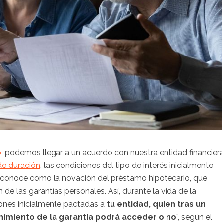
o
, podemos llegar a un acuerdo con nuestra entidad financier
de duración
, las condiciones del tipo de interés inicialmente
e conoce como la novación del préstamo hipotecario, que
de las garantías personales. Así, durante la vida de la
iones inicialmente pactadas a
tu entidad, quien tras un
enimiento de la garantía podrá acceder o no
”, según el