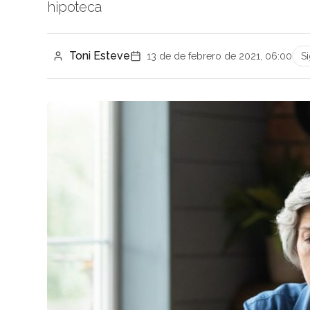
hipoteca
Toni Esteve
13 de de febrero de 2021, 06:00
S