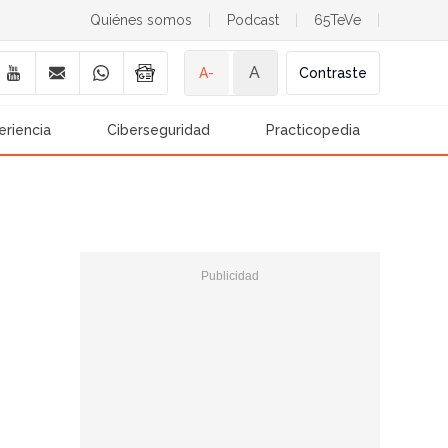
Quiénes somos
|
Podcast
|
65TeVe
|
A
A-
Contraste
eriencia
Ciberseguridad
Practicopedia