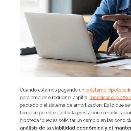
Cuando estamos pagando un
préstamo hipotecari
para ampliar o reducir el capital,
modificar el plazo 
pactado o el sistema de amortización. Es lo que s
también permite pactar la prestación o modificación 
hipoteca “puedes solicitar un cambio en las condic
análisis de la viabilidad económica y el mant