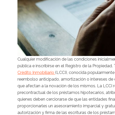
Cualquier modificación de las condiciones inicialme
pública e inscribirse en el Registro de la Propiedad
Crédito Inmobiliario
(LCCI), conocida popularmente 
reembolso anticipado, amortización o intereses d
que afectan a la novación de los mismos. La LCCI ref
precontractual de los préstamos hipotecarios, atri
quienes deben cerciorarse de que las entidades fin
proporcionarles un asesoramiento imparcial y gratui
autorización y firma de las escrituras de los présta