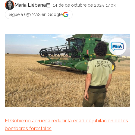
María Liébana
14 de de octubre de 2025, 17:03
Sigue a 65YMÁS en Google
El Gobierno aprueba reducir la edad de jubilación de los
bomberos forestales