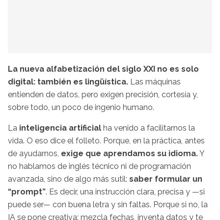
La nueva alfabetización del siglo XXI no es solo
digital: también es lingüística.
Las máquinas
entienden de datos, pero exigen precisión, cortesía y,
sobre todo, un poco de ingenio humano.
La
inteligencia artificial
ha venido a facilitarnos la
vida. O eso dice el folleto. Porque, en la práctica, antes
de ayudarnos,
exige que aprendamos su idioma.
Y
no hablamos de inglés técnico ni de programación
avanzada, sino de algo más sutil:
saber formular un
“prompt”
. Es decir, una instrucción clara, precisa y —si
puede ser— con buena letra y sin faltas. Porque si no, la
IA se pone creativa: mezcla fechas, inventa datos y te