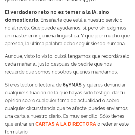
El verdadero reto no es temer a la IA, sino
domesticarla
. Enseñarle que está a nuestro servicio,
no al revés. Que puede ayudarnos, sí, pero sin exigirnos
un máster en ingeniería lingüística. Y que, por mucho que
aprenda, la última palabra debe seguir siendo humana.
Aunque, visto lo visto, quizá tengamos que recordárselo
cada mañana… justo después de pedirle que nos
recuerde que somos nosotros quienes mandamos.
Si eres lector o lectora de
65YMÁS
y quieres denunciar
cualquier situación de la que hayas sido testigo, dar tu
opinión sobre cualquier tema de actualidad o sobre
cualquier circunstancia que te afecte, puedes enviarnos
una carta a nuestro diario. Es muy sencillo. Sólo tienes
que entrar en
CARTAS A LA DIRECTORA
o rellenar este
formulario: