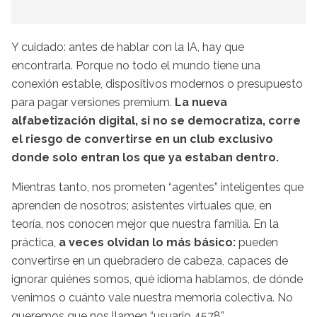
Y cuidado: antes de hablar con la IA, hay que
encontrarla. Porque no todo el mundo tiene una
conexión estable, dispositivos modernos o presupuesto
para pagar versiones premium.
La nueva
alfabetización digital, si no se democratiza, corre
el riesgo de convertirse en un club exclusivo
donde solo entran los que ya estaban dentro.
Mientras tanto, nos prometen “agentes” inteligentes que
aprenden de nosotros; asistentes virtuales que, en
teoría, nos conocen mejor que nuestra familia. En la
práctica,
a veces olvidan lo más básico:
pueden
convertirse en un quebradero de cabeza, capaces de
ignorar quiénes somos, qué idioma hablamos, de dónde
venimos o cuánto vale nuestra memoria colectiva. No
queremos que nos llamen “usuario 4578”.