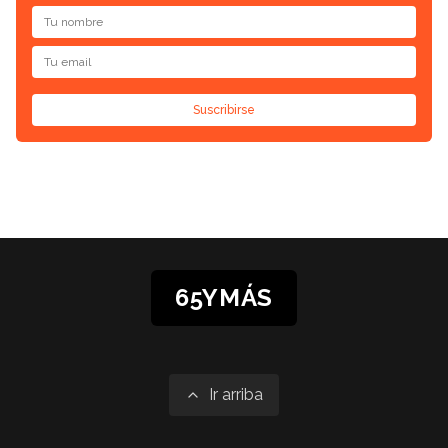
Suscribirse
65YMÁS
Ir arriba