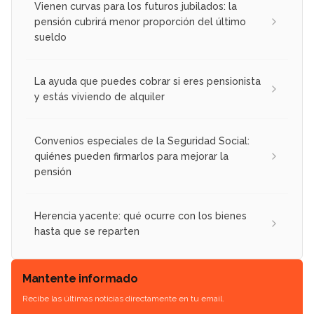
Vienen curvas para los futuros jubilados: la
pensión cubrirá menor proporción del último
sueldo
La ayuda que puedes cobrar si eres pensionista
y estás viviendo de alquiler
Convenios especiales de la Seguridad Social:
quiénes pueden firmarlos para mejorar la
pensión
Herencia yacente: qué ocurre con los bienes
hasta que se reparten
Mantente informado
Recibe las últimas noticias directamente en tu email.