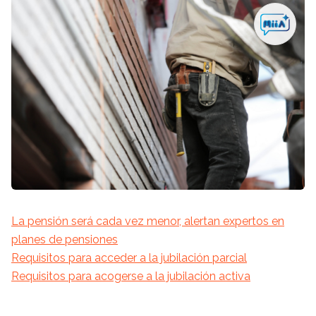
La pensión será cada vez menor, alertan expertos en
planes de pensiones
Requisitos para acceder a la jubilación parcial
Requisitos para acogerse a la jubilación activa