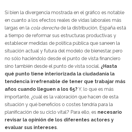
Si bien la divergencia mostrada en el gráfico es notable
en cuanto a los efectos reales de vidas laborales más
largas en la
cola derecha
de la distribución, España está
a tiempo de reformar sus estructuras productivas y
establecer medidas de política pública que saneen la
situación actual y futura del modelo de bienestar, pero
no sólo haciéndolo desde el punto de vista financiero
sino también desde el punto de vista social.
¿Hasta
qué punto tiene interiorizada la ciudadanía la
tendencia irrefrenable de tener que trabajar más
años cuando lleguen a los 65?
Y, lo que es más
importante, ¿cuál es la valoración que hacen de esta
situación y qué beneficios o costes tendría para la
planificación de su ciclo vital? Para ello, es
necesario
revisar la opinión de los diferentes actores y
evaluar sus intereses
.