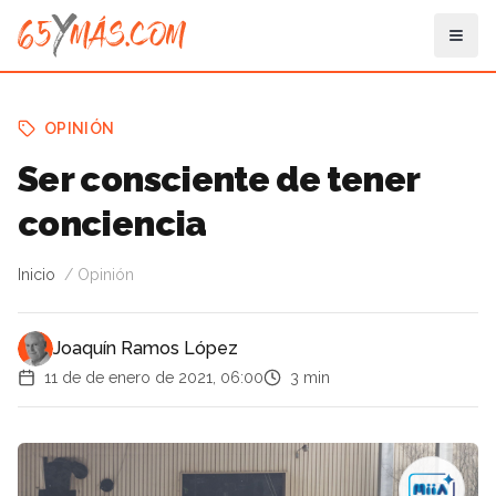
OPINIÓN
Ser consciente de tener
conciencia
Inicio
Opinión
Joaquín Ramos López
11 de de enero de 2021, 06:00
3 min