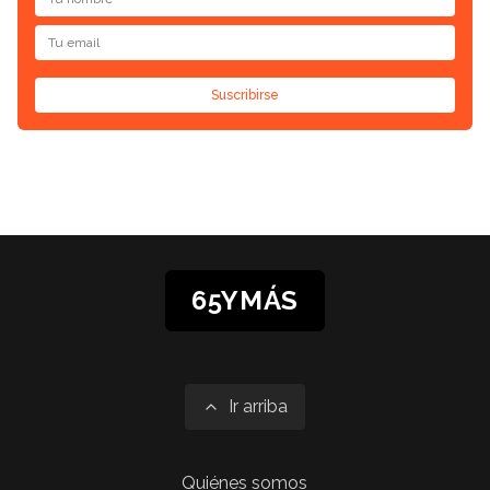
Suscribirse
65YMÁS
Ir arriba
Quiénes somos