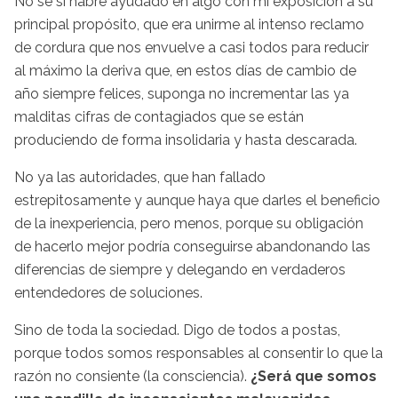
No se si habré ayudado en algo con mi exposición a su
principal propósito, que era unirme al intenso reclamo
de cordura que nos envuelve a casi todos para reducir
al máximo la deriva que, en estos días de cambio de
año siempre felices, suponga no incrementar las ya
malditas cifras de contagiados que se están
produciendo de forma insolidaria y hasta descarada.
No ya las autoridades, que han fallado
estrepitosamente y aunque haya que darles el beneficio
de la inexperiencia, pero menos, porque su obligación
de hacerlo mejor podría conseguirse abandonando las
diferencias de siempre y delegando en verdaderos
entendedores de soluciones.
Sino de toda la sociedad. Digo de todos a postas,
porque todos somos responsables al consentir lo que la
razón no consiente (la consciencia).
¿Será que somos