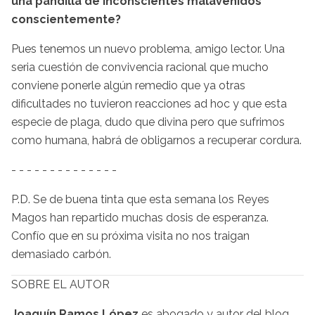
una pandilla de inconscientes malavenidos
conscientemente?
Pues tenemos un nuevo problema, amigo lector. Una
seria cuestión de convivencia racional que mucho
conviene ponerle algún remedio que ya otras
dificultades no tuvieron reacciones ad hoc y que esta
especie de plaga, dudo que divina pero que sufrimos
como humana, habrá de obligarnos a recuperar cordura.
- - - - - - - - - - - - - -
P.D. Se de buena tinta que esta semana los Reyes
Magos han repartido muchas dosis de esperanza.
Confío que en su próxima visita no nos traigan
demasiado carbón.
SOBRE EL AUTOR
Joaquín Ramos López
es abogado y autor del blog